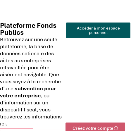
Plateforme Fonds
Accéder à mon espace
Publics
personnel
Retrouvez sur une seule
plateforme, la base de
données nationale des
aides aux entreprises
retravaillée pour être
aisément navigable. Que
vous soyez à la recherche
d’une
subvention pour
votre entreprise
, ou
d’information sur un
dispositif fiscal, vous
trouverez les informations
ici.
Créez votre compte