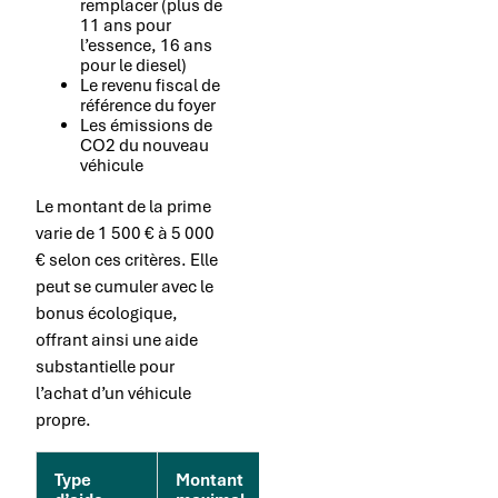
remplacer (plus de
11 ans pour
l’essence, 16 ans
pour le diesel)
Le revenu fiscal de
référence du foyer
Les émissions de
CO2 du nouveau
véhicule
Le montant de la prime
varie de 1 500 € à 5 000
€ selon ces critères. Elle
peut se cumuler avec le
bonus écologique,
offrant ainsi une aide
substantielle pour
l’achat d’un véhicule
propre.
Type
Montant
Conditions