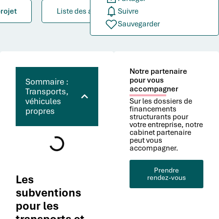
rojet
Liste des aides
Suivre
Sauvegarder
Notre partenaire
pour vous
Sommaire :
accompagner
Transports,
véhicules
Sur les dossiers de
financements
propres
structurants pour
votre entreprise, notre
cabinet partenaire
peut vous
accompagner.
Prendre
Les
rendez-vous
subventions
pour les
transports et