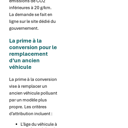
émissions de CO2
inférieures à 20 g/km.
La demande se fait en
ligne sur le site dédié du
gouvernement.
La prime à la
conversion pour le
remplacement
d’un ancien
véhicule
La prime à la conversion
vise à remplacer un
ancien véhicule polluant
par un modèle plus
propre. Les critères
d’attribution incluent :
L’âge du véhicule à