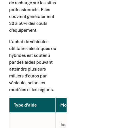
de recharge sur les sites
professionnels. Elles
couvrent généralement
30 à 50% des coûts
d’équipement.
L’achat de véhicules
utilitaires électriques ou
hybrides est soutenu
par des aides pouvant
atteindre plusieurs
milliers d’euros par
véhicule, selon les
modèles et les régions.
Type d’aide
Montant
Conditions
Véhicules
Jusqu’à 60%
électriques,