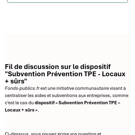
Fil de discussion sur le dispositif
"Subvention Prévention TPE - Locaux
+ sûrs"
Fonds-publics.fr
est une initiative communautaire visant à
centraliser les aides et subventions aux entreprises, comme
c’est le cas du
dispositif « Subvention Prévention TPE –
Locaux + sûrs »
.
Ci-dessous, vous pouvez écrire vos question et