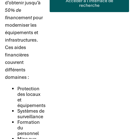
Accéder à l'interface de
d’obtenir jusqu’à
recherche
50% de
financement
pour
moderniser les
équipements et
infrastructures.
Ces aides
financières
couvrent
différents
domaines :
Protection
des locaux
et
équipements
Systèmes de
surveillance
Formation
du
personnel