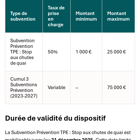
Taux de
Type de
prise
Montant
Montant
subvention
en
minimum
maximum
charge
Subvention
Prévention
TPE : Stop
50%
1 000 €
25 000 €
aux chutes
de quai
Cumul 3
Subventions
Variable
–
75 000 €
Prévention
(2023-2027)
Durée de validité du dispositif
La Subvention Prévention TPE : Stop aux chutes de quai est