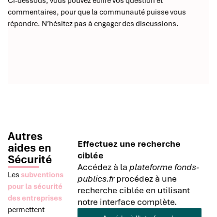
Ci-dessous, vous pouvez écrire vos question et
commentaires, pour que la communauté puisse vous
répondre. N’hésitez pas à engager des discussions.
Autres
Effectuez une recherche
aides en
ciblée
Sécurité
Accédez à la
plateforme fonds-
Les
subventions
publics.fr
procédez à une
pour la sécurité
recherche ciblée en utilisant
des entreprises
notre interface complète.
permettent