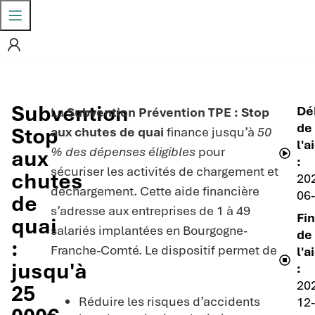
Subvention
Dé
La
Subvention Prévention TPE : Stop
de
Stop
aux chutes de quai
finance jusqu’à
50
l'a
% des dépenses éligibles
pour
aux
:
sécuriser les activités de chargement et
chutes
20
déchargement. Cette aide financière
06
de
s’adresse aux entreprises de 1 à 49
Fin
quai
salariés implantées en Bourgogne-
de
:
Franche-Comté. Le dispositif permet de
l'a
jusqu'à
:
:
20
25
Réduire les risques d’accidents
12