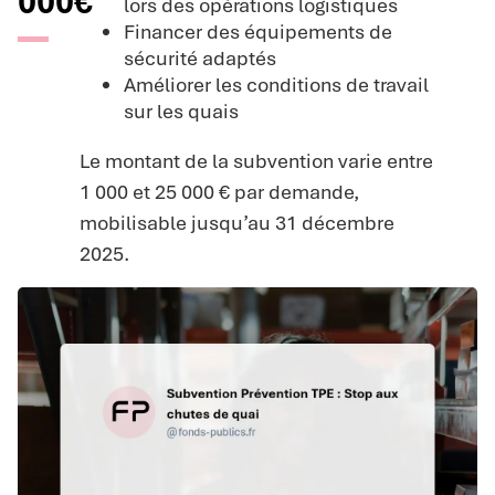
000€
lors des opérations logistiques
Financer des équipements de
sécurité adaptés
Améliorer les conditions de travail
sur les quais
Le montant de la subvention varie entre
1 000 et 25 000 € par demande,
mobilisable jusqu’au 31 décembre
2025.