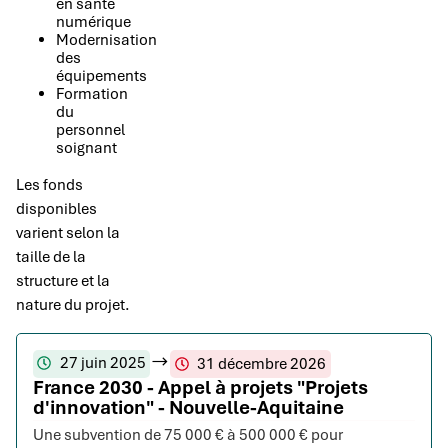
en santé
numérique
Modernisation
des
équipements
Formation
du
personnel
soignant
Les fonds
disponibles
varient selon la
taille de la
structure et la
nature du projet.
27 juin 2025
31 décembre 2026
France 2030 - Appel à projets "Projets
d'innovation" - Nouvelle-Aquitaine
Une subvention de 75 000 € à 500 000 € pour