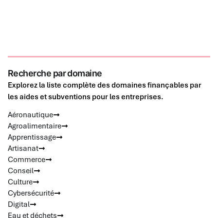
Recherche par domaine
Explorez la liste complète des domaines finançables par
les aides et subventions pour les entreprises.
Aéronautique
Agroalimentaire
Apprentissage
Artisanat
Commerce
Conseil
Culture
Cybersécurité
Digital
Eau et déchets