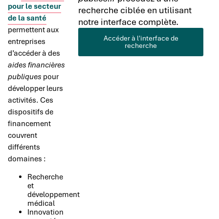
pour le secteur
recherche ciblée en utilisant
de la santé
notre interface complète.
permettent aux
Accéder à l'interface de
entreprises
recherche
d’accéder à des
aides financières
publiques
pour
développer leurs
activités. Ces
dispositifs de
financement
couvrent
différents
domaines :
Recherche
et
développement
médical
Innovation