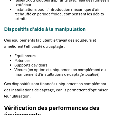
Réseaux ou groupes aspirants avec rejet des fumées à
l’extérieur
Installations pour l’introduction mécanique d’air
réchauffé en période froide, compensant les débits
extraits
Dispositifs d’aide à la manipulation
Ces équipements facilitent le travail des soudeurs et
améliorent l’efficacité du captage :
Équilibreurs
Potences
Supports dévidoirs
Vireurs (en option et uniquement en complément du
financement d’installations de captage localisé)
Ces dispositifs sont financés uniquement en complément
des installations de captage, car ils permettent d’optimiser
leur utilisation.
Vérification des performances des
équipements