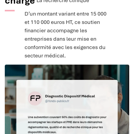
charge
La recherche clinique
D’un montant variant entre 15 000
et 110 000 euros HT, ce soutien
financier accompagne les
entreprises dans leur mise en
conformité avec les exigences du
secteur médical.