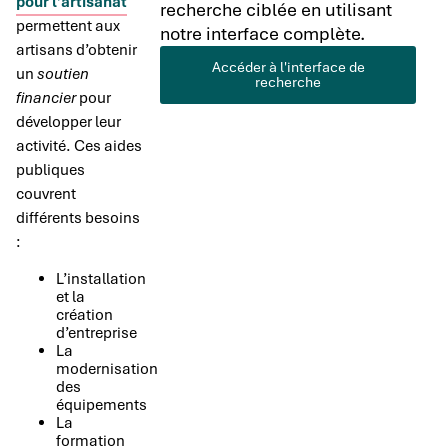
pour l’artisanat
recherche ciblée en utilisant
permettent aux
notre interface complète.
artisans d’obtenir
Accéder à l'interface de
un
soutien
recherche
financier
pour
développer leur
activité. Ces aides
publiques
couvrent
différents besoins
:
L’installation
et la
création
d’entreprise
La
modernisation
des
équipements
La
formation