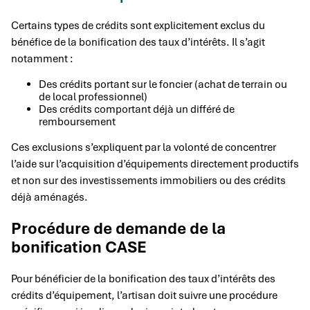
Certains types de crédits sont explicitement exclus du
bénéfice de la bonification des taux d’intérêts. Il s’agit
notamment :
Des crédits portant sur le foncier (achat de terrain ou
de local professionnel)
Des crédits comportant déjà un différé de
remboursement
Ces exclusions s’expliquent par la volonté de concentrer
l’aide sur l’acquisition d’équipements directement productifs
et non sur des investissements immobiliers ou des crédits
déjà aménagés.
Procédure de demande de la
bonification CASE
Pour bénéficier de la bonification des taux d’intérêts des
crédits d’équipement, l’artisan doit suivre une procédure