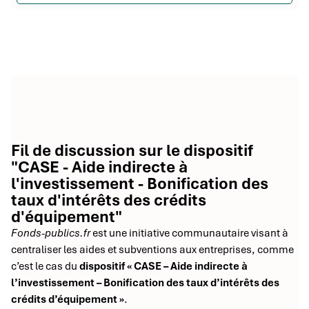
Fil de discussion sur le dispositif
"CASE - Aide indirecte à
l'investissement - Bonification des
taux d'intérêts des crédits
d'équipement"
Fonds-publics.fr
est une initiative communautaire visant à
centraliser les aides et subventions aux entreprises, comme
c’est le cas du
dispositif « CASE – Aide indirecte à
l’investissement – Bonification des taux d’intérêts des
crédits d’équipement »
.