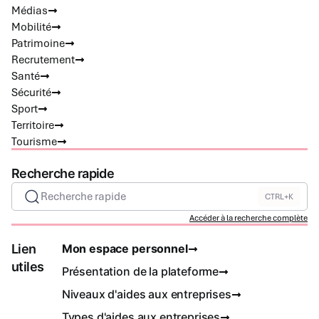
Médias
Mobilité
Patrimoine
Recrutement
Santé
Sécurité
Sport
Territoire
Tourisme
Recherche rapide
Recherche rapide
CTRL+K
Accéder à la recherche complète
Lien
Mon espace personnel
utiles
Présentation de la plateforme
Niveaux d'aides aux entreprises
Types d'aides aux entreprises