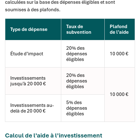
calculées sur la base des dépenses éligibles et sont
soumises à des plafonds.
Taux de
Plafond
Type de dépense
subvention
de l’aide
20% des
Étude d’impact
dépenses
10 000 €
éligibles
20% des
Investissements
dépenses
jusqu’à 20 000 €
éligibles
10 000 €
5% des
Investissements au-
dépenses
delà de 20 000 €
éligibles
Calcul de l’aide à l’investissement