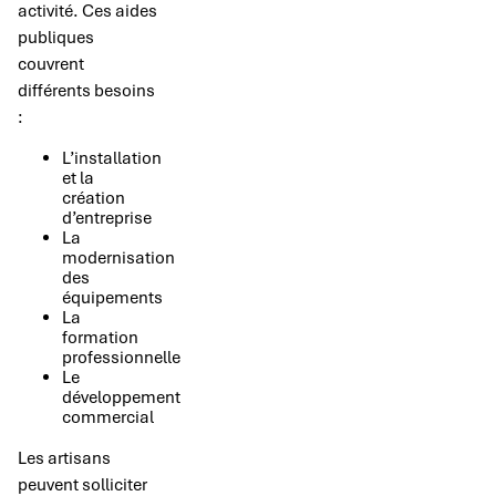
activité. Ces aides
publiques
couvrent
différents besoins
:
L’installation
et la
création
d’entreprise
La
modernisation
des
équipements
La
formation
professionnelle
Le
développement
commercial
Les artisans
peuvent solliciter