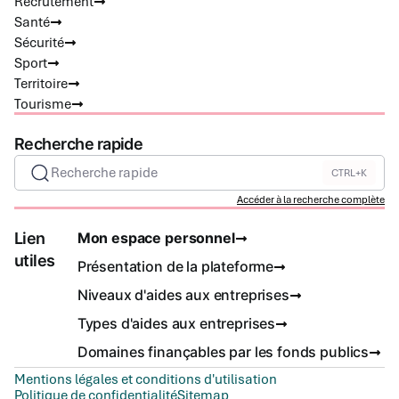
Recrutement
Santé
Sécurité
Sport
Territoire
Tourisme
Recherche rapide
Recherche rapide
CTRL+K
Accéder à la recherche complète
Lien
Mon espace personnel
utiles
Présentation de la plateforme
Niveaux d'aides aux entreprises
Types d'aides aux entreprises
Domaines finançables par les fonds publics
Mentions légales et conditions d'utilisation
Politique de confidentialité
Sitemap