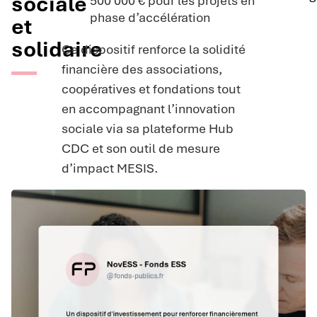
sociale
500 000 € pour les projets en
phase d’accélération
et
solidaire
Ce dispositif renforce la solidité
financière des associations,
coopératives et fondations tout
en accompagnant l’innovation
sociale via sa plateforme Hub
CDC et son outil de mesure
d’impact MESIS.