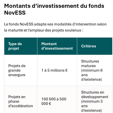
Montants d’investissement du fonds
NovESS
Le fonds NovESS adapte ses modalités d’intervention selon
la maturité et l’ampleur des projets soutenus :
Type de
Montant
Critères
projet
d’investissement
Structures
Projets de
matures
grande
1 à 5 millions €
(minimum 6
envergure
ans
d’existence)
Structures en
Projets en
développement
100 000 à 500
phase
(minimum 3
000 €
d’accélération
ans
d’existence)