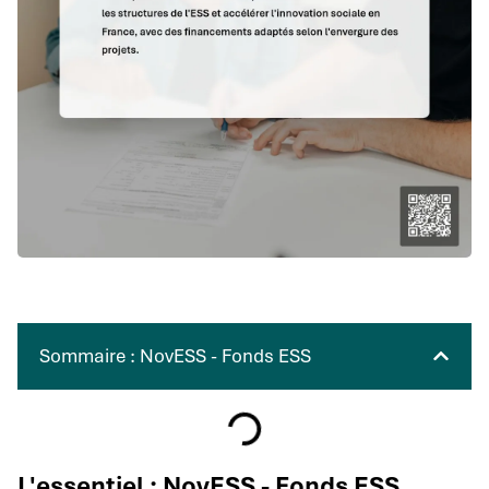
Sommaire : NovESS - Fonds ESS
L'essentiel : NovESS - Fonds ESS