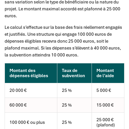
sans variation selon le type de bénéficiaire ou la nature du
projet. Le montant maximal accordé est plafonné à 25 000
euros.
Le calcul s’effectue sur la base des frais réellement engagés
et justifiés. Une structure qui engage 100 000 euros de
dépenses éligibles recevra donc 25 000 euros, soit le
plafond maximal. Si les dépenses s’élèvent à 40 000 euros,
la subvention atteindra 10 000 euros.
Montant des
Taux de
Montant
dépenses éligibles
subvention
de l’aide
20 000 €
25 %
5 000 €
60 000 €
25 %
15 000 €
25 000 €
100 000 € ou plus
25 %
(plafond)