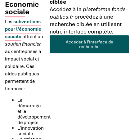
ciblée
Economie
Accédez à la
plateforme fonds-
sociale
publics.fr
procédez à une
Les
subventions
recherche ciblée en utilisant
pour l’économie
notre interface complète.
sociale
offrent un
Accéder à l'interface de
soutien financier
recherche
aux entreprises à
impact social et
solidaire. Ces
aides publiques
permettent de
financer :
Le
démarrage
et le
développement
de projets
L’innovation
sociale