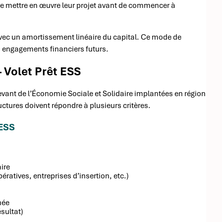
 de mettre en œuvre leur projet avant de commencer à
vec un amortissement linéaire du capital. Ce mode de
s engagements financiers futurs.
– Volet Prêt ESS
evant de l’Économie Sociale et Solidaire implantées en région
uctures doivent répondre à plusieurs critères.
’ESS
ire
ératives, entreprises d’insertion, etc.)
née
sultat)