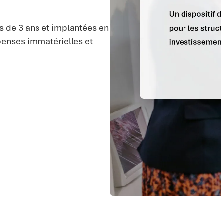
s de 3 ans et implantées en
épenses immatérielles et