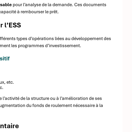
nsable
pour l’analyse de la demande. Ces documents
 capacité à rembourser le prêt.
r l’ESS
différents types d’opérations liées au développement des
lement les programmes d’investissement.
itif
ux, etc.
c.
activité de la structure ou à l’amélioration de ses
ugmentation du fonds de roulement nécessaire à la
ntaire