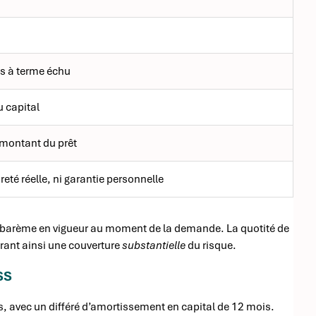
s à terme échu
u capital
montant du prêt
eté réelle, ni garantie personnelle
 le barème en vigueur au moment de la demande. La quotité de
frant ainsi une couverture
substantielle
du risque.
SS
s, avec un différé d’amortissement en capital de 12 mois.