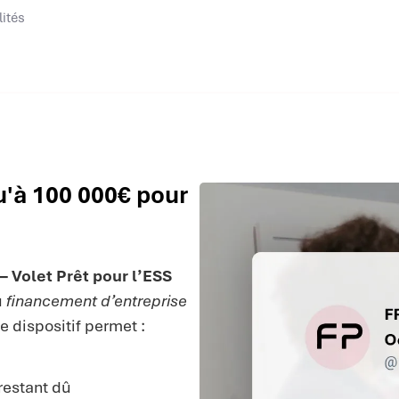
lités
u'à 100 000€ pour
– Volet Prêt pour l’ESS
u
financement d’entreprise
e dispositif permet :
restant dû