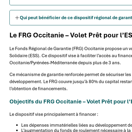
Qui peut bénéficier de ce dispositif régional de garan
Le FRG Occitanie – Volet Prêt pour l’ES
Le Fonds Régional de Garantie (FRG) Occitanie propose un vo
Solidaire (ESS). Ce dispositif vise à faciliter l’accès au fina
Occitanie/Pyrénées-Méditerranée depuis plus de 3 ans.
Ce mécanisme de garantie renforcée permet de sécuriser les p
développement. Le FRG couvre jusqu’à 80% du capital restant d
l’obtention de financements.
Objectifs du FRG Occitanie – Volet Prêt pour l
Le dispositif vise principalement à financer :
Les dépenses immatérielles liées au développement de l
L’augmentation du fonds de roulement nécessaire à la