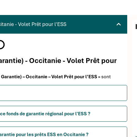
anie - Volet Prêt pour l'ESS
rantie) - Occitanie - Volet Prêt pour
 Garantie) – Occitanie – Volet Prêt pour l’ESS »
sont
ce fonds de garantie régional pour l'ESS ?
rantie pour les prêts ESS en Occitanie ?