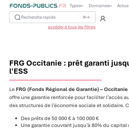
Types
Domaines
Actua
Recherche rapide
⌘+K
accéder à tous les filtres
FRG Occitanie : prêt garanti jusq
l'ESS
Le
FRG (Fonds Régional de Garantie) – Occitanie 
offre une garantie renforcée pour faciliter l’accès a
des structures de l’économie sociale et solidaire. C
Des prêts de 50 000 € à 100 000 €
Une garantie couvrant jusqu’à 80% du capital 