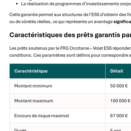
La réalisation de programmes d’investissements corpor
Cette garantie permet aux structures de l’ESS d’obtenir des 
ou de sûretés réelles, ce qui représente un avantage
significa
Caractéristiques des prêts garantis pa
Les prêts soutenus par le FRG Occitanie – Volet ESS réponden
conditions. Ces paramètres sont définis pour correspondre a
Caractéristique
Détail
Montant minimum
50 000 €
Montant maximum
100 000 €
Encours de risque maximal
67 000 €
Durée
5 ans