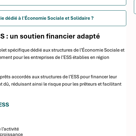
tie dédié à l'Économie Sociale et Solidaire ?
S : un soutien financier adapté
let spécifique dédié aux structures de l’Économie Sociale et
ncement pour les entreprises de l’ESS établies en région
rêts accordés aux structures de l’ESS pour financer leur
û, réduisant ainsi le risque pour les prêteurs et facilitant
’ESS
’activité
 croissance