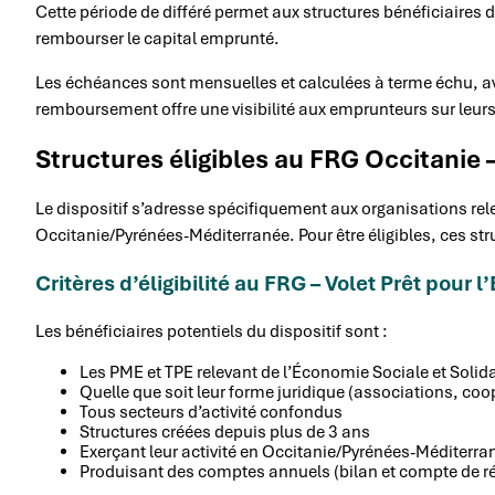
Cette période de différé permet aux structures bénéficiaires
rembourser le capital emprunté.
Les échéances sont mensuelles et calculées à terme échu, a
remboursement offre une visibilité aux emprunteurs sur leur
Structures éligibles au FRG Occitanie 
Le dispositif s’adresse spécifiquement aux organisations rel
Occitanie/Pyrénées-Méditerranée. Pour être éligibles, ces str
Critères d’éligibilité au FRG – Volet Prêt pour l
Les bénéficiaires potentiels du dispositif sont :
Les PME et TPE relevant de l’Économie Sociale et Solida
Quelle que soit leur forme juridique (associations, coop
Tous secteurs d’activité confondus
Structures créées depuis plus de 3 ans
Exerçant leur activité en Occitanie/Pyrénées-Méditerra
Produisant des comptes annuels (bilan et compte de ré