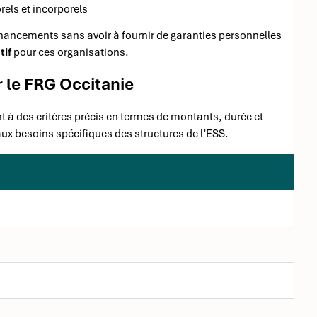
els et incorporels
financements sans avoir à fournir de garanties personnelles
tif
pour ces organisations.
r le FRG Occitanie
t à des critères précis en termes de montants, durée et
ux besoins spécifiques des structures de l’ESS.