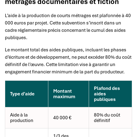
métrages documentaires et fiction
L’aide à la production de courts métrages est plafonnée à 40
000 euros par projet. Cette subvention s’inscrit dans un
cadre réglementaire précis concernant le cumul des aides
publiques.
Le montant total des aides publiques, incluant les phases
d’écriture et de développement, ne peut excéder 80% du coût
définitif de l’œuvre. Cette limitation vise à garantir un
engagement financier minimum de la part du producteur.
Plafond des
Montant
Type d’aide
aides
maximum
publiques
Aide à la
80% du coût
40 000 €
production
définitif
1/3 des