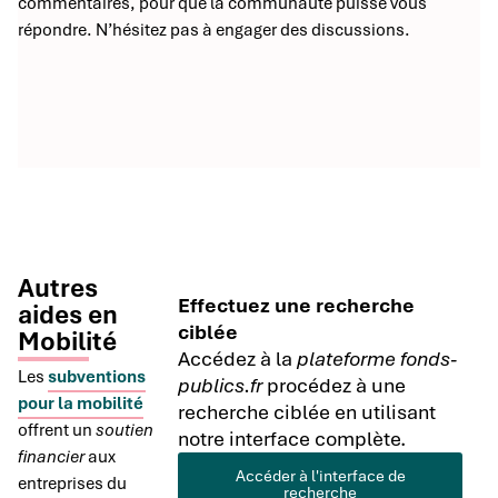
commentaires, pour que la communauté puisse vous
répondre. N’hésitez pas à engager des discussions.
Autres
Effectuez une recherche
aides en
ciblée
Mobilité
Accédez à la
plateforme fonds-
Les
subventions
publics.fr
procédez à une
pour la mobilité
recherche ciblée en utilisant
offrent un
soutien
notre interface complète.
financier
aux
Accéder à l'interface de
entreprises du
recherche