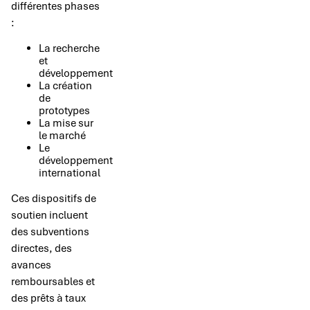
différentes phases
:
La recherche
et
développement
La création
de
prototypes
La mise sur
le marché
Le
développement
international
Ces dispositifs de
soutien incluent
des subventions
directes, des
avances
remboursables et
des prêts à taux