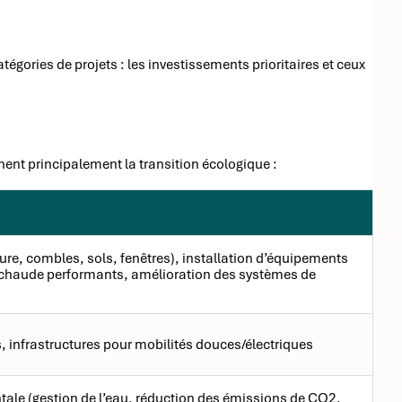
tégories de projets : les investissements prioritaires et ceux
rnent principalement la transition écologique :
ieure, combles, sols, fenêtres), installation d’équipements
 chaude performants, amélioration des systèmes de
s, infrastructures pour mobilités douces/électriques
tale (gestion de l’eau, réduction des émissions de CO2,