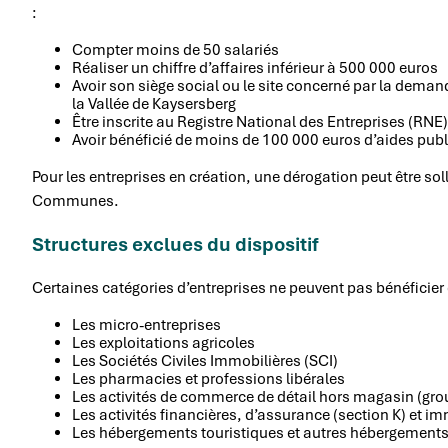
:
Compter moins de 50 salariés
Réaliser un chiffre d’affaires inférieur à 500 000 euros
Avoir son siège social ou le site concerné par la dem
la Vallée de Kaysersberg
Être inscrite au Registre National des Entreprises (RN
Avoir bénéficié de moins de 100 000 euros d’aides publ
Pour les entreprises en création, une dérogation peut être s
Communes.
Structures exclues du dispositif
Certaines catégories d’entreprises ne peuvent pas bénéficier 
Les micro-entreprises
Les exploitations agricoles
Les Sociétés Civiles Immobilières (SCI)
Les pharmacies et professions libérales
Les activités de commerce de détail hors magasin (gro
Les activités financières, d’assurance (section K) et im
Les hébergements touristiques et autres hébergements