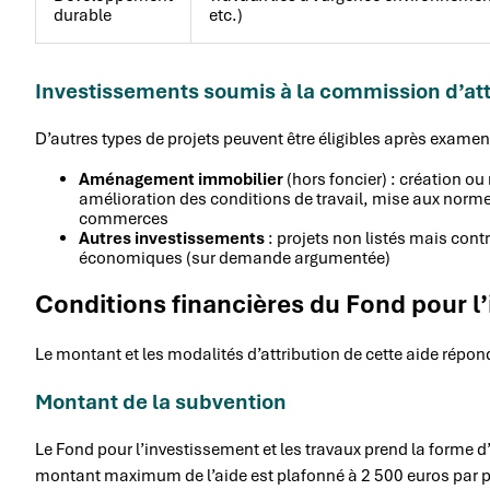
durable
etc.)
Investissements soumis à la commission d’att
D’autres types de projets peuvent être éligibles après exam
Aménagement immobilier
(hors foncier) : création o
amélioration des conditions de travail, mise aux normes
commerces
Autres investissements
: projets non listés mais cont
économiques (sur demande argumentée)
Conditions financières du Fond pour l
Le montant et les modalités d’attribution de cette aide répond
Montant de la subvention
Le Fond pour l’investissement et les travaux prend la forme 
montant maximum de l’aide est plafonné à 2 500 euros par proje