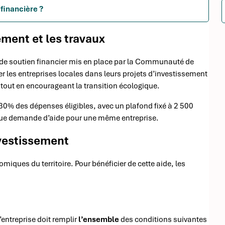
financière ?
ement et les travaux
if de soutien financier mis en place par la Communauté de
 les entreprises locales dans leurs projets d’investissement
tout en encourageant la transition écologique.
0% des dépenses éligibles, avec un plafond fixé à 2 500
aque demande d’aide pour une même entreprise.
nvestissement
miques du territoire. Pour bénéficier de cette aide, les
’entreprise doit remplir
l’ensemble
des conditions suivantes