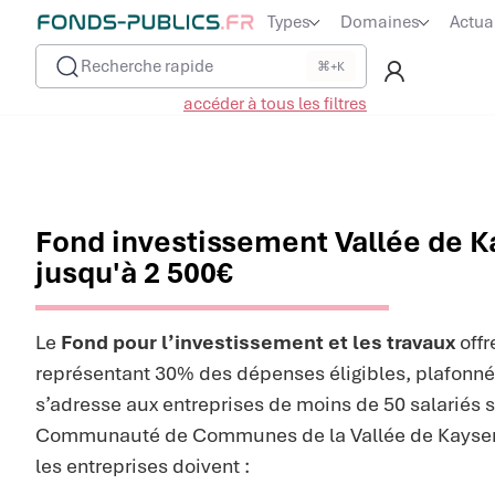
Types
Domaines
Actua
Recherche rapide
⌘+K
accéder à tous les filtres
Fond investissement Vallée de Ka
jusqu'à 2 500€
Le
Fond pour l’investissement et les travaux
offr
représentant 30% des dépenses éligibles, plafonnée
s’adresse aux entreprises de moins de 50 salariés sit
Communauté de Communes de la Vallée de Kaysersbe
les entreprises doivent :