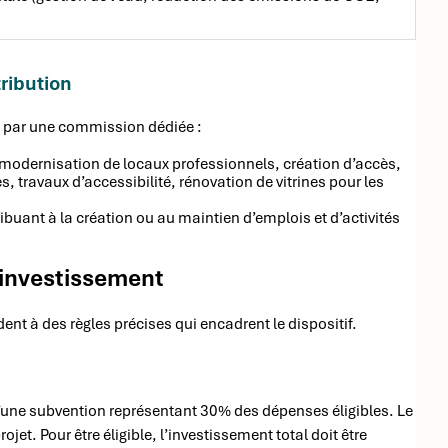
ribution
en par une commission dédiée :
u modernisation de locaux professionnels, création d’accès,
, travaux d’accessibilité, rénovation de vitrines pour les
ribuant à la création ou au maintien d’emplois et d’activités
’investissement
ent à des règles précises qui encadrent le dispositif.
d’une subvention représentant 30% des dépenses éligibles. Le
t. Pour être éligible, l’investissement total doit être