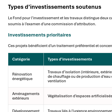
Types d’investissements soutenus
Le Fond pour l’investissement et les travaux distingue deux ca
soumis à l’examen d’une commission d’attribution.
Investissements prioritaires
Ces projets bénéficient d’un traitement préférentiel et conce
Catégorie
Types d’investissements
Travaux d’isolation (intérieure, extér
Rénovation
de chauffage ou de production d’eau
énergétique
ventilation
Aménagements
Végétalisation d’espaces artificialisé
extérieurs
Développement
Travaux liés à l’urgence environnemen