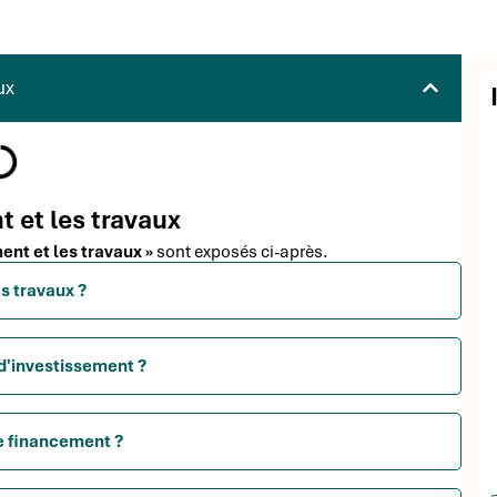
ux
t et les travaux
ment et les travaux »
sont exposés ci-après.
es travaux ?
 d'investissement ?
de financement ?