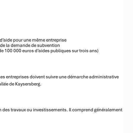
d’aide pour une même entreprise
ôt de la demande de subvention
 de 100 000 euros d’aides publiques sur trois ans)
 les entreprises doivent suivre une démarche administrative
lée de Kaysersberg.
ion des travaux ou investissements. Il comprend généralement