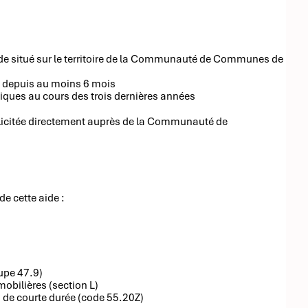
ande situé sur le territoire de la Communauté de Communes de
E) depuis au moins 6 mois
iques au cours des trois dernières années
ollicitée directement auprès de la Communauté de
de cette aide :
upe 47.9)
mobilières (section L)
 de courte durée (code 55.20Z)