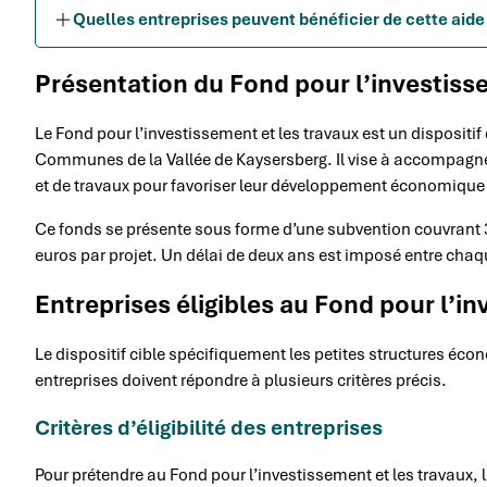
Quelles entreprises peuvent bénéficier de cette aide 
Présentation du Fond pour l’investiss
Le Fond pour l’investissement et les travaux est un disposit
Communes de la Vallée de Kaysersberg. Il vise à accompagner
et de travaux pour favoriser leur développement économique 
Ce fonds se présente sous forme d’une subvention couvrant 3
euros par projet. Un délai de deux ans est imposé entre ch
Entreprises éligibles au Fond pour l’i
Le dispositif cible spécifiquement les petites structures écono
entreprises doivent répondre à plusieurs critères précis.
Critères d’éligibilité des entreprises
Pour prétendre au Fond pour l’investissement et les travaux, l