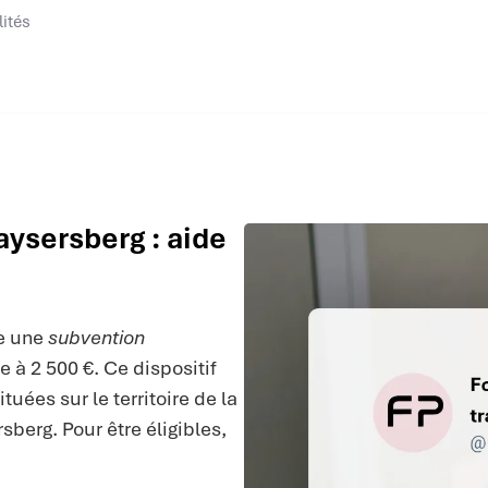
lités
ysersberg : aide
e une
subvention
 à 2 500 €. Ce dispositif
uées sur le territoire de la
rg. Pour être éligibles,