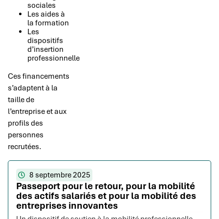
sociales
Les aides à
la formation
Les
dispositifs
d’insertion
professionnelle
Ces financements
s’adaptent à la
taille de
l’entreprise et aux
profils des
personnes
recrutées.
8 septembre 2025
Passeport pour le retour, pour la mobilité
des actifs salariés et pour la mobilité des
entreprises innovantes
Un dispositif de soutien à la mobilité professionnelle