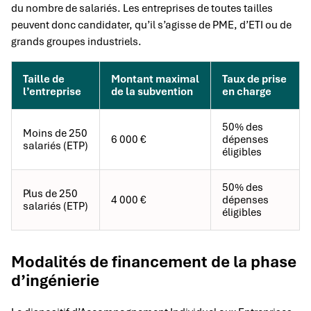
du nombre de salariés. Les entreprises de toutes tailles
peuvent donc candidater, qu’il s’agisse de PME, d’ETI ou de
grands groupes industriels.
Taille de
Montant maximal
Taux de prise
l’entreprise
de la subvention
en charge
50% des
Moins de 250
6 000 €
dépenses
salariés (ETP)
éligibles
50% des
Plus de 250
4 000 €
dépenses
salariés (ETP)
éligibles
Modalités de financement de la phase
d’ingénierie