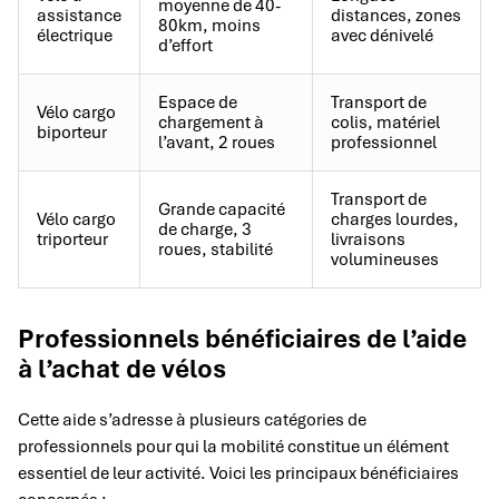
moyenne de 40-
assistance
distances, zones
80km, moins
électrique
avec dénivelé
d’effort
Espace de
Transport de
Vélo cargo
chargement à
colis, matériel
biporteur
l’avant, 2 roues
professionnel
Transport de
Grande capacité
Vélo cargo
charges lourdes,
de charge, 3
triporteur
livraisons
roues, stabilité
volumineuses
Professionnels bénéficiaires de l’aide
à l’achat de vélos
Cette aide s’adresse à plusieurs catégories de
professionnels pour qui la mobilité constitue un élément
essentiel de leur activité. Voici les principaux bénéficiaires