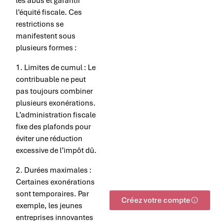
les abus et garantir
l’équité fiscale. Ces
restrictions se
manifestent sous
plusieurs formes :
1. Limites de cumul : Le
contribuable ne peut
pas toujours combiner
plusieurs exonérations.
L’administration fiscale
fixe des plafonds pour
éviter une réduction
excessive de l’impôt dû.
2. Durées maximales :
Certaines exonérations
sont temporaires. Par
Créez votre compte
exemple, les jeunes
entreprises innovantes