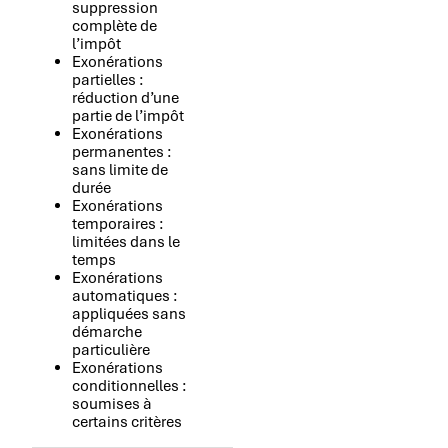
suppression
complète de
l’impôt
Exonérations
partielles :
réduction d’une
partie de l’impôt
Exonérations
permanentes :
sans limite de
durée
Exonérations
temporaires :
limitées dans le
temps
Exonérations
automatiques :
appliquées sans
démarche
particulière
Exonérations
conditionnelles :
soumises à
certains critères