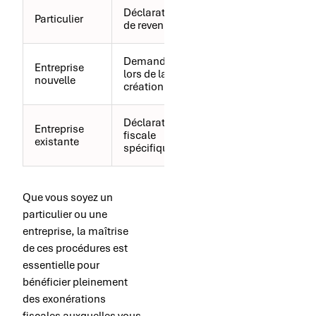
Déclaration
Particulier
Annuelle
de revenus
Demande
Entreprise
lors de la
Unique
nouvelle
création
Déclaration
Variable
Entreprise
fiscale
selon
existante
spécifique
l’exonération
Que vous soyez un
particulier ou une
entreprise, la maîtrise
de ces procédures est
essentielle pour
bénéficier pleinement
des exonérations