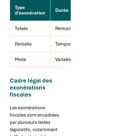
Type
Durée
Application
d’exonération
Totale
Permanente
Automatique
Partielle
Temporaire
Conditionnelle
Mixte
Variable
Mixte
Cadre légal des
exonérations
fiscales
Les exonérations
fiscales sont encadrées
par plusieurs textes
législatifs, notamment