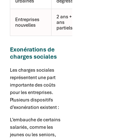
urbaines
dégressifs
effectif limité
2 ans + 3
Activité
Entreprises
ans
nouvelle,
nouvelles
partiels
indépendance
Exonérations de
charges sociales
Les charges sociales
représentent une part
importante des coûts
pour les entreprises.
Plusieurs dispositifs
d’exonération existent :
L’embauche de certains
salariés, comme les
jeunes ou les seniors,