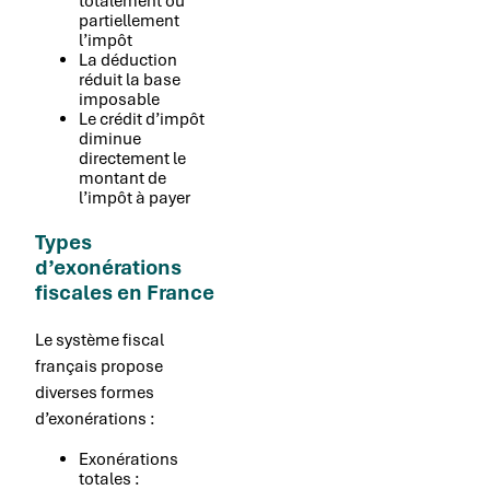
totalement ou
partiellement
l’impôt
La déduction
réduit la base
imposable
Le crédit d’impôt
diminue
directement le
montant de
l’impôt à payer
Types
d’exonérations
fiscales en France
Le système fiscal
français propose
diverses formes
d’exonérations :
Exonérations
totales :