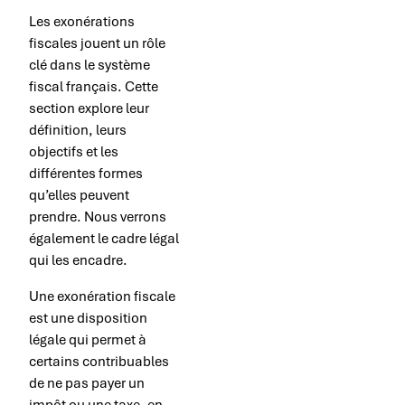
Les exonérations
fiscales jouent un rôle
clé dans le système
fiscal français. Cette
section explore leur
définition, leurs
objectifs et les
différentes formes
qu’elles peuvent
prendre. Nous verrons
également le cadre légal
qui les encadre.
Une exonération fiscale
est une disposition
légale qui permet à
certains contribuables
de ne pas payer un
impôt ou une taxe, en