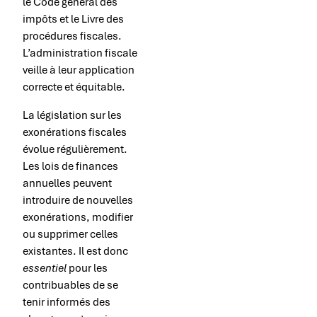
le Code général des
impôts et le Livre des
procédures fiscales.
L’administration fiscale
veille à leur application
correcte et équitable.
La législation sur les
exonérations fiscales
évolue régulièrement.
Les lois de finances
annuelles peuvent
introduire de nouvelles
exonérations, modifier
ou supprimer celles
existantes. Il est donc
essentiel
pour les
contribuables de se
tenir informés des