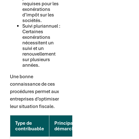
requises pour les
exonérations
d’impôt sur les
sociétés.
Suivi pluriannuel :
Certaines
exonérations
nécessitent un
suivi et un
renouvellement
sur plusieurs
années.
Une bonne
connaissance de ces
procédures permet aux
entreprises d’optimiser
leur situation fiscale.
Type de
Principale
Fréquence
contribuable
démarche