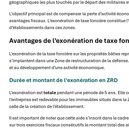
géographiques les plus touchés par le départ des militaires 
L’objectif principal est de compenser la perte d’activité écon
avantages fiscaux. L’exonération de taxe foncière constitue l
d’établissements dans ces zones.
Avantages de l’exonération de taxe fo
L’exonération de la taxe foncière sur les propriétés bâties rep
s’implantent dans une Zone de restructuration de la défense. 
et au développement d’une activité économique.
Durée et montant de l’exonération en ZRD
L’exonération est
totale
pendant une période de 5 ans. Elle co
l’entreprise est redevable pour les immeubles situés dans la
celle de la création de l’établissement.
Il est important de noter que cette aide s’inscrit dans le ca
sur trois exercices fiscaux consécutifs le montant total des