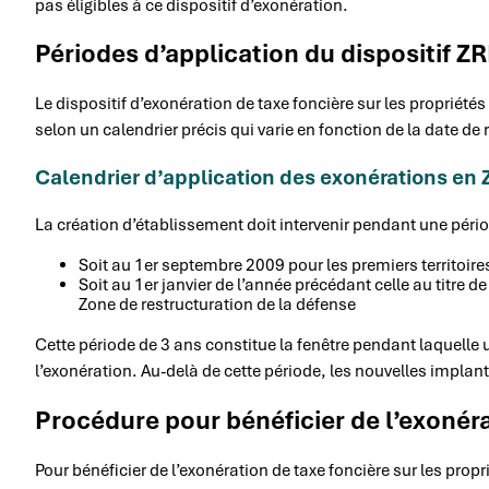
pas éligibles à ce dispositif d’exonération.
Périodes d’application du dispositif Z
Le dispositif d’exonération de taxe foncière sur les propriété
selon un calendrier précis qui varie en fonction de la date 
Calendrier d’application des exonérations en
La création d’établissement doit intervenir pendant une pério
Soit au 1er septembre 2009 pour les premiers territoir
Soit au 1er janvier de l’année précédant celle au titre
Zone de restructuration de la défense
Cette période de 3 ans constitue la fenêtre pendant laquelle 
l’exonération. Au-delà de cette période, les nouvelles implant
Procédure pour bénéficier de l’exonér
Pour bénéficier de l’exonération de taxe foncière sur les propr