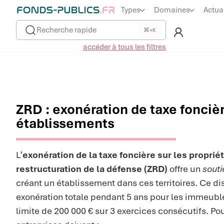
Types
Domaines
Actua
Recherche rapide
⌘+K
accéder à tous les filtres
ZRD : exonération de taxe fonciè
établissements
L’
exonération de la taxe foncière sur les proprié
restructuration de la défense (ZRD)
offre un
souti
créant un établissement dans ces territoires. Ce di
exonération totale pendant 5 ans pour les immeuble
limite de 200 000 € sur 3 exercices consécutifs. Pou