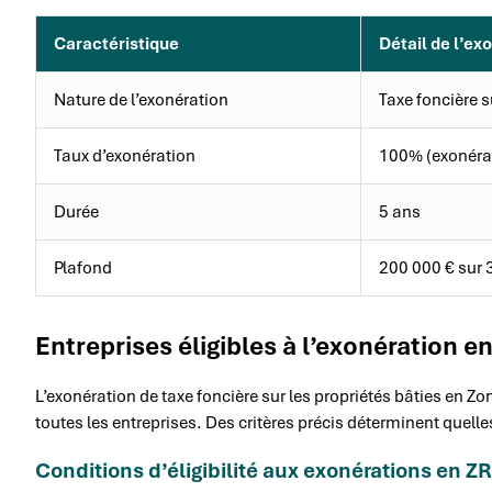
Caractéristique
Détail de l’ex
Nature de l’exonération
Taxe foncière s
Taux d’exonération
100% (exonérat
Durée
5 ans
Plafond
200 000 € sur 
Entreprises éligibles à l’exonération e
L’exonération de taxe foncière sur les propriétés bâties en Zo
toutes les entreprises. Des critères précis déterminent quelle
Conditions d’éligibilité aux exonérations en Z