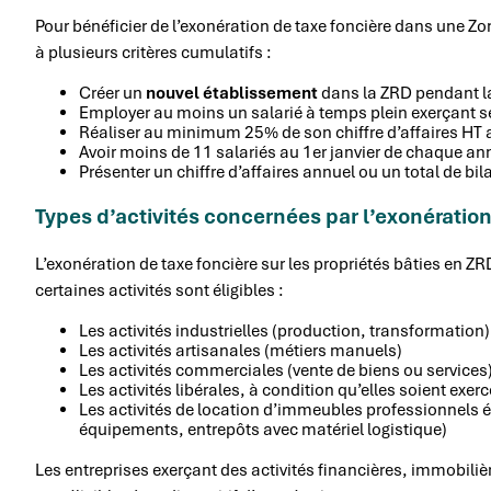
Pour bénéficier de l’exonération de taxe foncière dans une Zon
à plusieurs critères cumulatifs :
Créer un
nouvel établissement
dans la ZRD pendant la
Employer au moins un salarié à temps plein exerçant s
Réaliser au minimum 25% de son chiffre d’affaires HT a
Avoir moins de 11 salariés au 1er janvier de chaque an
Présenter un chiffre d’affaires annuel ou un total de bi
Types d’activités concernées par l’exonératio
L’exonération de taxe foncière sur les propriétés bâties en ZR
certaines activités sont éligibles :
Les activités industrielles (production, transformation)
Les activités artisanales (métiers manuels)
Les activités commerciales (vente de biens ou services
Les activités libérales, à condition qu’elles soient exe
Les activités de location d’immeubles professionnels 
équipements, entrepôts avec matériel logistique)
Les entreprises exerçant des activités financières, immobili