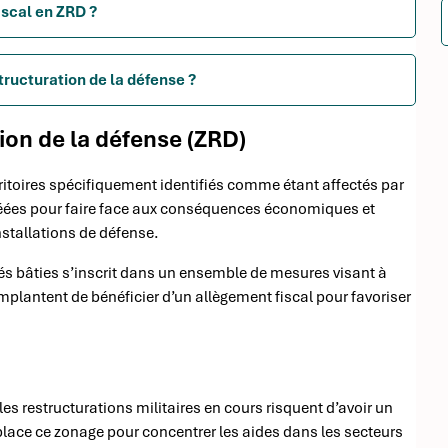
iscal en ZRD ?
structuration de la défense ?
on de la défense (ZRD)
rritoires spécifiquement identifiés comme étant affectés par
 créées pour faire face aux conséquences économiques et
installations de défense.
étés bâties s’inscrit dans un ensemble de mesures visant à
 implantent de bénéficier d’un allègement fiscal pour favoriser
.
les restructurations militaires en cours risquent d’avoir un
place ce zonage pour concentrer les aides dans les secteurs