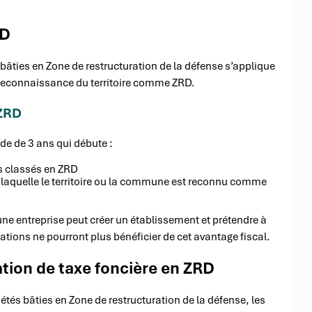
RD
s bâties en Zone de restructuration de la défense s’applique
de reconnaissance du territoire comme ZRD.
 ZRD
de de 3 ans qui débute :
es classés en ZRD
 de laquelle le territoire ou la commune est reconnu comme
une entreprise peut créer un établissement et prétendre à
ations ne pourront plus bénéficier de cet avantage fiscal.
ation de taxe foncière en ZRD
iétés bâties en Zone de restructuration de la défense, les