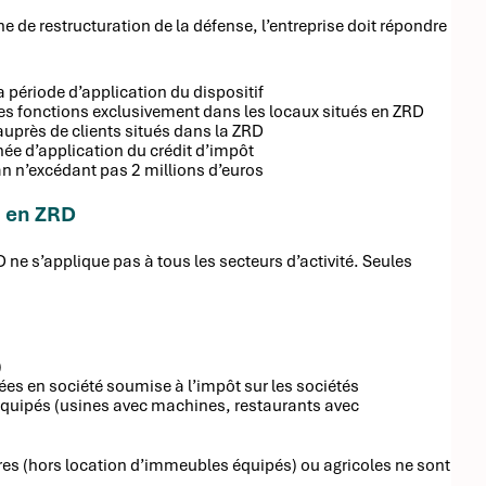
e de restructuration de la défense, l’entreprise doit répondre
 période d’application du dispositif
es fonctions exclusivement dans les locaux situés en ZRD
uprès de clients situés dans la ZRD
née d’application du crédit d’impôt
lan n’excédant pas 2 millions d’euros
n en ZRD
D ne s’applique pas à tous les secteurs d’activité. Seules
)
rcées en société soumise à l’impôt sur les sociétés
équipés (usines avec machines, restaurants avec
ères (hors location d’immeubles équipés) ou agricoles ne sont