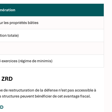
onération
ur les propriétés bâties
ion totale)
3 exercices (régime de minimis)
n ZRD
ne de restructuration de la défense n’est pas accessible à
s structures peuvent bénéficier de cet avantage fiscal.
RD