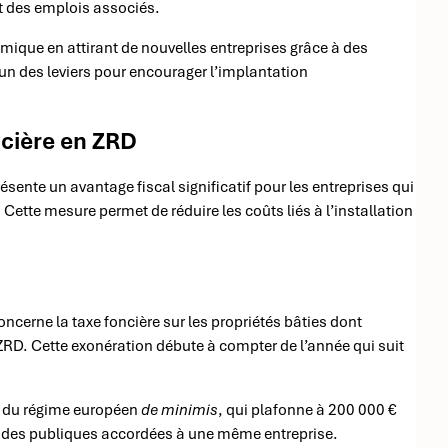
et des emplois associés.
omique en attirant de nouvelles entreprises grâce à des
’un des leviers pour encourager l’implantation
ncière en ZRD
résente un avantage fiscal significatif pour les entreprises qui
Cette mesure permet de réduire les coûts liés à l’installation
ncerne la taxe foncière sur les propriétés bâties dont
 ZRD. Cette exonération débute à compter de l’année qui suit
dre du régime européen
de minimis
, qui plafonne à 200 000 €
 aides publiques accordées à une même entreprise.