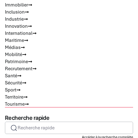
Immobilier
Inclusion
Industrie
Innovation
International
Maritime
Médias
Mobilité
Patrimoine
Recrutement
Santé
Sécurité
Sport
Territoire
Tourisme
Recherche rapide
Recherche rapide
Accéder à la recherche complète