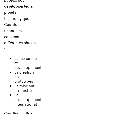
publics
pour
développer leurs
projets
technologiques.
Ces aides
financières
couvrent
différentes phases
:
La recherche
et
développement
La création
de
prototypes
La mise sur
le marché
Le
développement
international
Ces dispositifs de