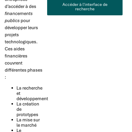
Accéder à l'interface de
d’accéder à des
recherche
financements
publics
pour
développer leurs
projets
technologiques.
Ces aides
financières
couvrent
différentes phases
:
La recherche
et
développement
La création
de
prototypes
La mise sur
le marché
Le