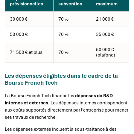
prévisionnelles
subvention
maximum
30 000 €
70 %
21 000 €
50 000 €
70 %
35 000 €
50 000 €
71 500 € et plus
70 %
(plafond)
Les dépenses éligibles dans le cadre de la
Bourse French Tech
La Bourse French Tech finance les
dépenses de R&D
internes et externes
. Les dépenses internes correspondent
aux coûts supportés directement par l’entreprise pour mener
ses travaux de recherche.
Les dépenses externes incluent la sous-traitance à des