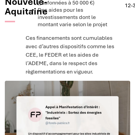
Nouvelle-
(plafonnées à 50 000 €)
12-
Aquitaine
Des aides pour les
investissements dont le
montant varie selon le projet
Ces financements sont cumulables
avec d’autres dispositifs comme les
CEE, le FEDER et les aides de
l’ADEME, dans le respect des
règlementations en vigueur.