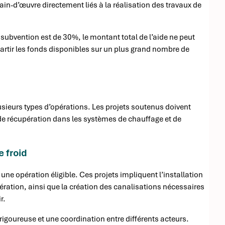
n-d’œuvre directement liés à la réalisation des travaux de
e subvention est de 30%, le montant total de l’aide ne peut
partir les fonds disponibles sur un plus grand nombre de
lusieurs types d’opérations. Les projets soutenus doivent
de récupération dans les systèmes de chauffage et de
 froid
ne opération éligible. Ces projets impliquent l’installation
ération, ainsi que la création des canalisations nécessaires
r.
rigoureuse et une coordination entre différents acteurs.