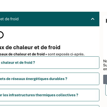
et de froid
ux de chaleur et de froid
eaux de chaleur et de froid »
sont exposés ci-après.
No
 chaleur et de froid ?
Su
en
ojets de réseaux énergétiques durables ?
r les infrastructures thermiques collectives ?