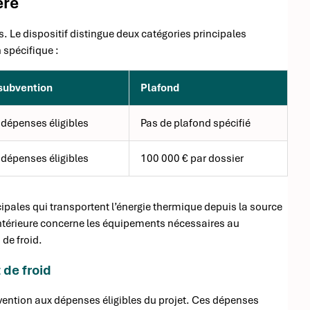
ère
s. Le dispositif distingue deux catégories principales
 spécifique :
subvention
Plafond
dépenses éligibles
Pas de plafond spécifié
dépenses éligibles
100 000 € par dossier
pales qui transportent l’énergie thermique depuis la source
 intérieure concerne les équipements nécessaires au
de froid.
 de froid
bvention aux dépenses éligibles du projet. Ces dépenses