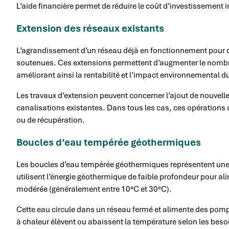
L’aide financière permet de réduire le coût d’investissement in
Extension des réseaux existants
L’agrandissement d’un réseau déjà en fonctionnement pour d
soutenues. Ces extensions permettent d’augmenter le nombre 
améliorant ainsi la rentabilité et l’impact environnemental d
Les travaux d’extension peuvent concerner l’ajout de nouvel
canalisations existantes. Dans tous les cas, ces opérations d
ou de récupération.
Boucles d’eau tempérée géothermiques
Les boucles d’eau tempérée géothermiques représentent une 
utilisent l’énergie géothermique de faible profondeur pour 
modérée (généralement entre 10°C et 30°C).
Cette eau circule dans un réseau fermé et alimente des po
à chaleur élèvent ou abaissent la température selon les beso