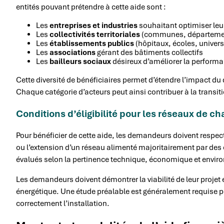
entités pouvant prétendre à cette aide sont :
Les
entreprises et industries
souhaitant optimiser leu
Les
collectivités territoriales
(communes, départemen
Les
établissements publics
(hôpitaux, écoles, univers
Les
associations
gérant des bâtiments collectifs
Les
bailleurs sociaux
désireux d’améliorer la performa
Cette diversité de bénéficiaires permet d’étendre l’impact du d
Chaque catégorie d’acteurs peut ainsi contribuer à la transit
Conditions d’éligibilité pour les réseaux de cha
Pour bénéficier de cette aide, les demandeurs doivent respect
ou l’extension d’un réseau alimenté majoritairement par des 
évalués selon la pertinence technique, économique et envir
Les demandeurs doivent démontrer la viabilité de leur projet 
énergétique. Une étude préalable est généralement requise po
correctement l’installation.