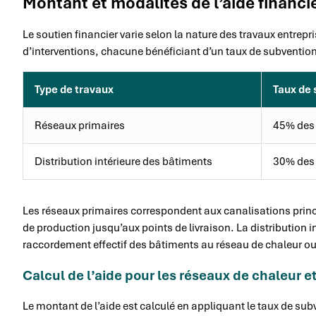
Montant et modalités de l’aide financi
Le soutien financier varie selon la nature des travaux entrepri
d’interventions, chacune bénéficiant d’un taux de subvention
Type de travaux
Taux de 
Réseaux primaires
45% des 
Distribution intérieure des bâtiments
30% des 
Les réseaux primaires correspondent aux canalisations princi
de production jusqu’aux points de livraison. La distribution
raccordement effectif des bâtiments au réseau de chaleur ou 
Calcul de l’aide pour les réseaux de chaleur et
Le montant de l’aide est calculé en appliquant le taux de su