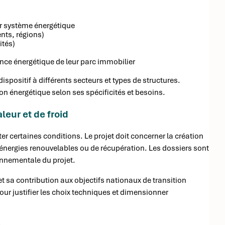
r système énergétique
ts, régions)
ités)
nce énergétique de leur parc immobilier
ispositif à différents secteurs et types de structures.
ion énergétique selon ses spécificités et besoins.
leur et de froid
er certaines conditions. Le projet doit concerner la création
énergies renouvelables ou de récupération. Les dossiers sont
onnementale du projet.
et sa contribution aux objectifs nationaux de transition
ur justifier les choix techniques et dimensionner