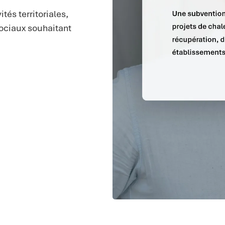
tés territoriales,
sociaux souhaitant