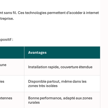
t sans fil. Ces technologies permettent d’accéder à internet
treprise.
positif :
Avantages
 une
Installation rapide, couverture étendue
des
Disponible partout, même dans les
zones très isolées
antennes
Bonne performance, adapté aux zones
rurales