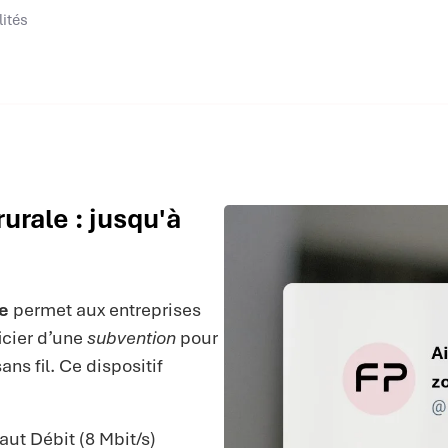
lités
urale : jusqu'à
le
permet aux entreprises
icier d’une
subvention
pour
ans fil. Ce dispositif
aut Débit (8 Mbit/s)