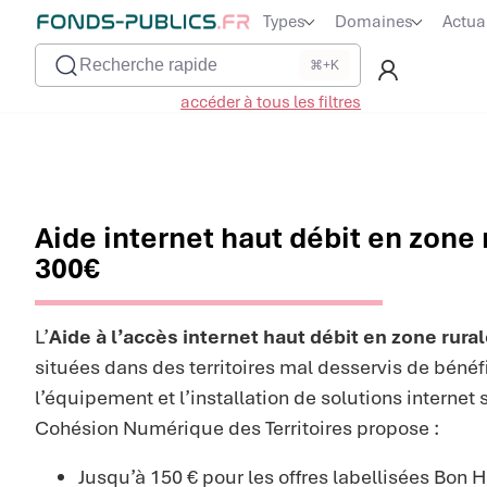
Types
Domaines
Actua
Recherche rapide
⌘+K
accéder à tous les filtres
Aide internet haut débit en zone r
300€
L’
Aide à l’accès internet haut débit en zone rura
situées dans des territoires mal desservis de bénéf
l’équipement et l’installation de solutions internet s
Cohésion Numérique des Territoires propose :
Jusqu’à 150 € pour les offres labellisées Bon H