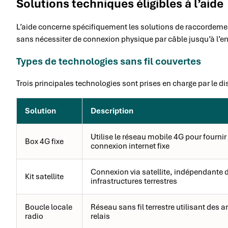
Solutions techniques éligibles à l’aide
L’aide concerne spécifiquement les solutions de raccordemen
sans nécessiter de connexion physique par câble jusqu’à l’en
Types de technologies sans fil couvertes
Trois principales technologies sont prises en charge par le dis
Solution
Description
Utilise le réseau mobile 4G pour fournir
Box 4G fixe
connexion internet fixe
Connexion via satellite, indépendante 
Kit satellite
infrastructures terrestres
Boucle locale
Réseau sans fil terrestre utilisant des 
radio
relais