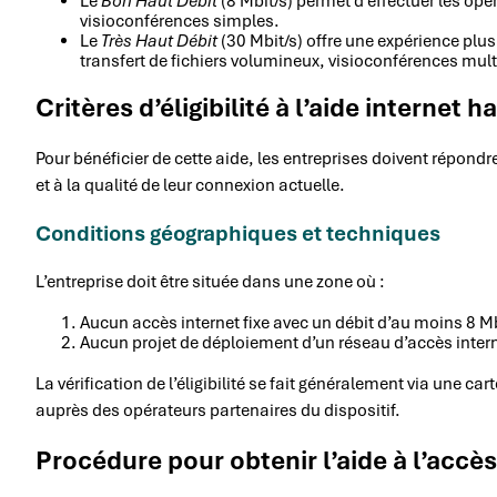
Le
Bon Haut Débit
(8 Mbit/s) permet d’effectuer les opé
visioconférences simples.
Le
Très Haut Débit
(30 Mbit/s) offre une expérience plus
transfert de fichiers volumineux, visioconférences multi
Critères d’éligibilité à l’aide internet h
Pour bénéficier de cette aide, les entreprises doivent répondr
et à la qualité de leur connexion actuelle.
Conditions géographiques et techniques
L’entreprise doit être située dans une zone où :
Aucun accès internet fixe avec un débit d’au moins 8 Mb
Aucun projet de déploiement d’un réseau d’accès intern
La vérification de l’éligibilité se fait généralement via une c
auprès des opérateurs partenaires du dispositif.
Procédure pour obtenir l’aide à l’accès