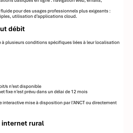
rations basiques en ligne : navigation web, emails,
 fluide pour des usages professionnels plus exigeants :
ples, utilisation d’applications cloud.
aut débit
e à plusieurs conditions spécifiques liées à leur localisation
it/s n’est disponible
et fixe n’est prévu dans un délai de 12 mois
arte interactive mise à disposition par l’ANCT ou directement
 internet rural