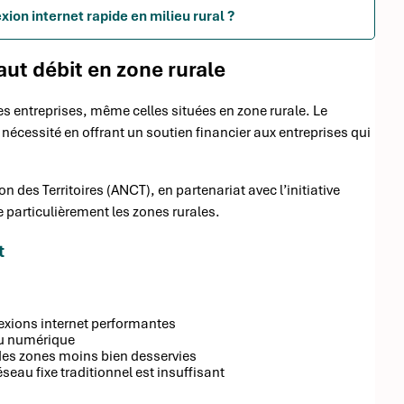
xion internet rapide en milieu rural ?
aut débit en zone rurale
es entreprises, même celles situées en zone rurale. Le
nécessité en offrant un soutien financier aux entreprises qui
 des Territoires (ANCT), en partenariat avec l’initiative
e particulièrement les zones rurales.
t
nexions internet performantes
 au numérique
 des zones moins bien desservies
éseau fixe traditionnel est insuffisant