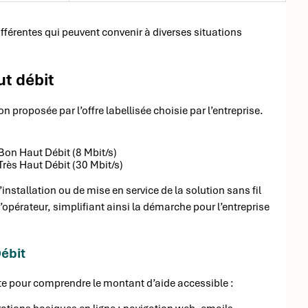
férentes qui peuvent convenir à diverses situations
ut débit
n proposée par l’offre labellisée choisie par l’entreprise.
Bon Haut Débit (8 Mbit/s)
Très Haut Débit (30 Mbit/s)
nstallation ou de mise en service de la solution sans fil
l’opérateur, simplifiant ainsi la démarche pour l’entreprise
Débit
nte pour comprendre le montant d’aide accessible :