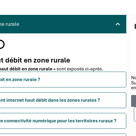
ne rurale
ut débit en zone rurale
 haut débit en zone rurale »
sont exposés ci-après.
No
bit en zone rurale ?
Su
en
t internet haut débit dans les zones rurales ?
e connectivité numérique pour les territoires ruraux ?