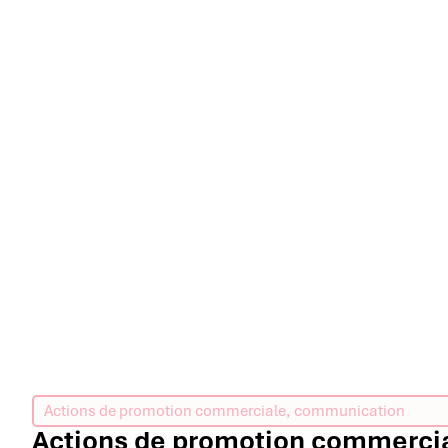
Actions de promotion commerciale, communication
Actions de promotion commercia