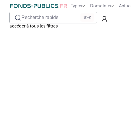
Types
Domaines
Actua
Recherche rapide
⌘+K
accéder à tous les filtres