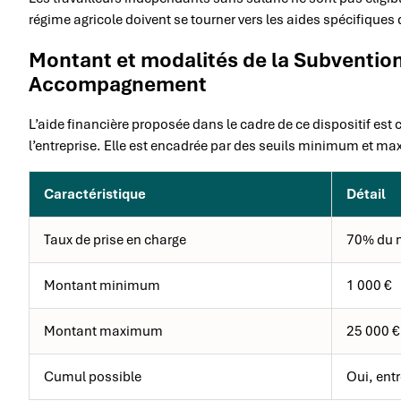
régime agricole doivent se tourner vers les aides spécifiques
Montant et modalités de la Subventio
Accompagnement
L’aide financière proposée dans le cadre de ce dispositif e
l’entreprise. Elle est encadrée par des seuils minimum et m
Caractéristique
Détail
Taux de prise en charge
70% du m
Montant minimum
1 000 €
Montant maximum
25 000 €
Cumul possible
Oui, entr