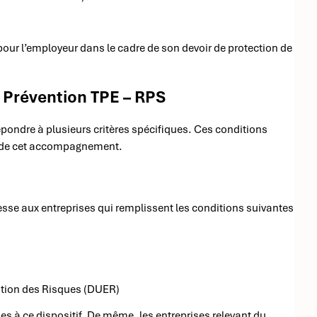
pour l’employeur dans le cadre de son devoir de protection de
n Prévention TPE – RPS
répondre à plusieurs critères spécifiques. Ces conditions
in de cet accompagnement.
e aux entreprises qui remplissent les conditions suivantes
uation des Risques (DUER)
les à ce dispositif. De même, les entreprises relevant du