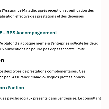
r l’Assurance Maladie, après réception et vérification des
éalisation effective des prestations et des dépenses
TPE – RPS Accompagnement
e plafond s’applique même si l’entreprise sollicite les deux
ux subventions ne pourra pas dépasser cette limite.
on
e deux types de prestations complémentaires. Ces
encé par l’Assurance Maladie-Risques professionnels.
lan d’action
sques psychosociaux présents dans l’entreprise. Le consultant