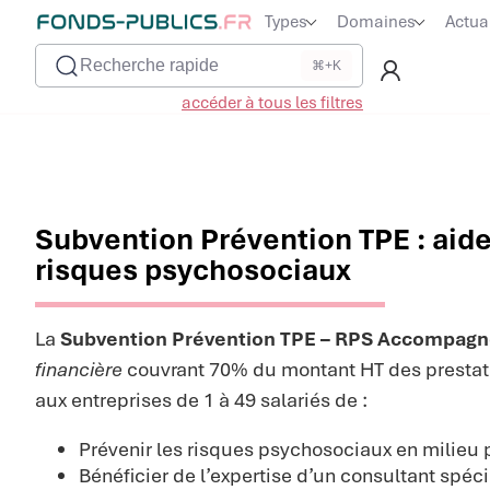
Types
Domaines
Actua
Recherche rapide
⌘+K
accéder à tous les filtres
Subvention Prévention TPE : aide
risques psychosociaux
La
Subvention Prévention TPE – RPS Accompag
financière
couvrant 70% du montant HT des prestat
aux entreprises de 1 à 49 salariés de :
Prévenir les risques psychosociaux en milieu 
Bénéficier de l’expertise d’un consultant spéci