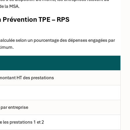
 de la MSA.
n Prévention TPE – RPS
st calculée selon un pourcentage des dépenses engagées par
aximum.
ontant HT des prestations
 par entreprise
e les prestations 1 et 2