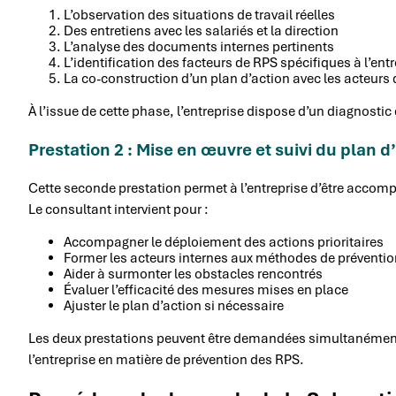
L’observation des situations de travail réelles
Des entretiens avec les salariés et la direction
L’analyse des documents internes pertinents
L’identification des facteurs de RPS spécifiques à l’ent
La co-construction d’un plan d’action avec les acteurs d
À l’issue de cette phase, l’entreprise dispose d’un diagnosti
Prestation 2 : Mise en œuvre et suivi du plan d
Cette seconde prestation permet à l’entreprise d’être accom
Le consultant intervient pour :
Accompagner le déploiement des actions prioritaires
Former les acteurs internes aux méthodes de préventio
Aider à surmonter les obstacles rencontrés
Évaluer l’efficacité des mesures mises en place
Ajuster le plan d’action si nécessaire
Les deux prestations peuvent être demandées simultanément 
l’entreprise en matière de prévention des RPS.