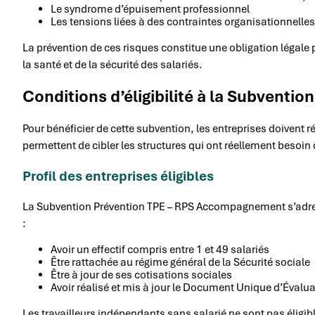
Le syndrome d’épuisement professionnel
Les tensions liées à des contraintes organisationnelles
La prévention de ces risques constitue une obligation légale 
la santé et de la sécurité des salariés.
Conditions d’éligibilité à la Subventio
Pour bénéficier de cette subvention, les entreprises doivent 
permettent de cibler les structures qui ont réellement beso
Profil des entreprises éligibles
La Subvention Prévention TPE – RPS Accompagnement s’adress
:
Avoir un effectif compris entre 1 et 49 salariés
Être rattachée au régime général de la Sécurité sociale
Être à jour de ses cotisations sociales
Avoir réalisé et mis à jour le Document Unique d’Éval
Les travailleurs indépendants sans salarié ne sont pas éligib