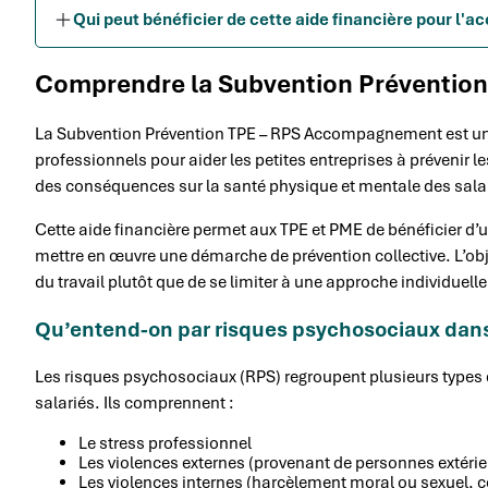
Qui peut bénéficier de cette aide financière pour l
Comprendre la Subvention Préventio
La Subvention Prévention TPE – RPS Accompagnement est un 
professionnels pour aider les petites entreprises à prévenir 
des conséquences sur la santé physique et mentale des salari
Cette aide financière permet aux TPE et PME de bénéficier 
mettre en œuvre une démarche de prévention collective. L’object
du travail plutôt que de se limiter à une approche individuelle
Qu’entend-on par risques psychosociaux dans 
Les risques psychosociaux (RPS) regroupent plusieurs types d
salariés. Ils comprennent :
Le stress professionnel
Les violences externes (provenant de personnes extérieu
Les violences internes (harcèlement moral ou sexuel, c