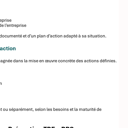
reprise
e l’entreprise
c documenté et d’un plan d’action adapté à sa situation.
’action
pagnée dans la mise en œuvre concrète des actions définies.
n
ou séparément, selon les besoins et la maturité de