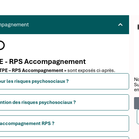
ompagnement
TPE - RPS Accompagnement
on TPE – RPS Accompagnement »
sont exposés ci-après.
No
our les risques psychosociaux ?
Su
en
ention des risques psychosociaux ?
f d'accompagnement RPS ?