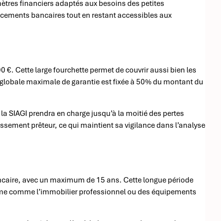
mètres financiers adaptés aux besoins des petites
ancements bancaires tout en restant accessibles aux
00 €. Cette large fourchette permet de couvrir aussi bien les
 globale maximale de garantie est fixée à 50% du montant du
, la SIAGI prendra en charge jusqu’à la moitié des pertes
issement prêteur, ce qui maintient sa vigilance dans l’analyse
ancaire, avec un maximum de 15 ans. Cette longue période
rme comme l’immobilier professionnel ou des équipements