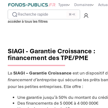
Types
Domaines
Actua
Recherche rapide
⌘+K
accéder à tous les filtres
SIAGI - Garantie Croissance :
financement des TPE/PME
La
SIAGI – Garantie Croissance
est un dispositif 
financement d’entreprise
qui sécurise les prêts ba
pour les petites entreprises. Elle offre :
Une garantie jusqu’à 50% du montant du crédi
Des financements de 5 000€ à 4 000 000€