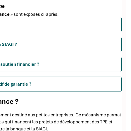
ce
sance »
sont exposés ci-après.
 SIAGI ?
soutien financier ?
if de garantie ?
ance ?
nement destiné aux petites entreprises. Ce mécanisme permet
es qui financent les projets de développement des TPE et
e la banque et la SIAGI.