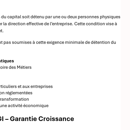
du capital soit détenu par une ou deux personnes physiques
a direction effective de l’entreprise. Cette condition vise à
t.
ont pas soumises à cette exigence minimale de détention du
stiques
toire des Métiers
ticuliers et aux entreprises
non réglementées
 transformation
 une activité économique
GI – Garantie Croissance