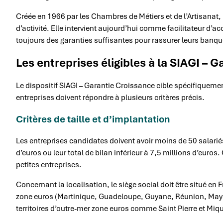
Créée en 1966 par les Chambres de Métiers et de l’Artisanat, 
d’activité. Elle intervient aujourd’hui comme facilitateur d’ac
toujours des garanties suffisantes pour rassurer leurs banqu
Les entreprises éligibles à la SIAGI – 
Le dispositif SIAGI – Garantie Croissance cible spécifiquement
entreprises doivent répondre à plusieurs critères précis.
Critères de taille et d’implantation
Les entreprises candidates doivent avoir moins de 50 salariés. 
d’euros ou leur total de bilan inférieur à 7,5 millions d’euro
petites entreprises.
Concernant la localisation, le siège social doit être situé en
zone euros (Martinique, Guadeloupe, Guyane, Réunion, Mayot
territoires d’outre-mer zone euros comme Saint Pierre et Miq