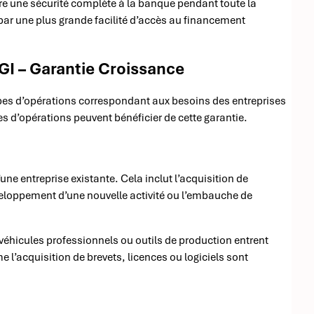
offre une sécurité complète à la banque pendant toute la
 par une plus grande facilité d’accès au financement
AGI – Garantie Croissance
ypes d’opérations correspondant aux besoins des entreprises
es d’opérations peuvent bénéficier de cette garantie.
une entreprise existante. Cela inclut l’acquisition de
eloppement d’une nouvelle activité ou l’embauche de
éhicules professionnels ou outils de production entrent
l’acquisition de brevets, licences ou logiciels sont