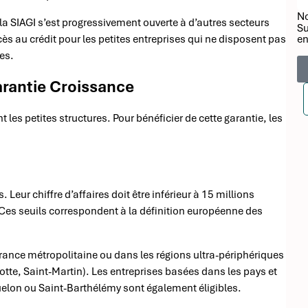
No
la SIAGI s’est progressivement ouverte à d’autres secteurs
Su
cès au crédit pour les petites entreprises qui ne disposent pas
en
es.
Garantie Croissance
 les petites structures. Pour bénéficier de cette garantie, les
Leur chiffre d’affaires doit être inférieur à 15 millions
s. Ces seuils correspondent à la définition européenne des
 France métropolitaine ou dans les régions ultra-périphériques
te, Saint-Martin). Les entreprises basées dans les pays et
uelon ou Saint-Barthélémy sont également éligibles.