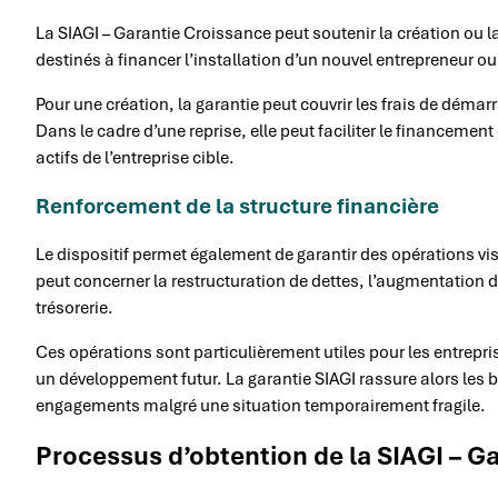
La SIAGI – Garantie Croissance peut soutenir la création ou la
destinés à financer l’installation d’un nouvel entrepreneur ou 
Pour une création, la garantie peut couvrir les frais de déma
Dans le cadre d’une reprise, elle peut faciliter le financeme
actifs de l’entreprise cible.
Renforcement de la structure financière
Le dispositif permet également de garantir des opérations visa
peut concerner la restructuration de dettes, l’augmentation
trésorerie.
Ces opérations sont particulièrement utiles pour les entrepri
un développement futur. La garantie SIAGI rassure alors les b
engagements malgré une situation temporairement fragile.
Processus d’obtention de la SIAGI – G