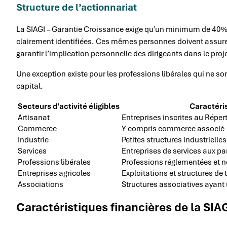
Structure de l’actionnariat
La SIAGI – Garantie Croissance exige qu’un minimum de 40% 
clairement identifiées. Ces mêmes personnes doivent assurer l
garantir l’implication personnelle des dirigeants dans le proje
Une exception existe pour les professions libérales qui ne s
capital.
Secteurs d’activité éligibles
Caractéri
Artisanat
Entreprises inscrites au Réper
Commerce
Y compris commerce associé
Industrie
Petites structures industrielles
Services
Entreprises de services aux par
Professions libérales
Professions réglementées et 
Entreprises agricoles
Exploitations et structures de
Associations
Structures associatives ayant
Caractéristiques financières de la SIA