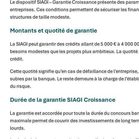
Le dispositif SIAGI – Garantie Croissance présente des para
entreprises. Ces conditions permettent de sécuriser les fin
structures de taille modeste.
Montants et quotité de garantie
La SIAGI peut garantir des crédits allant de 5 000 € à 4 000 0
besoins modestes que les projets plus ambitieux. La quotité
crédit.
Cette quotité signifie qu’en cas de défaillance de l’entreprise
subies par la banque. Le reste demeure à la charge de l’établ
du risque.
Durée de la garantie SIAGI Croissance
La garantie est accordée pour toute la durée du concours b
maximale permet de couvrir des investissements de long te
lourds.