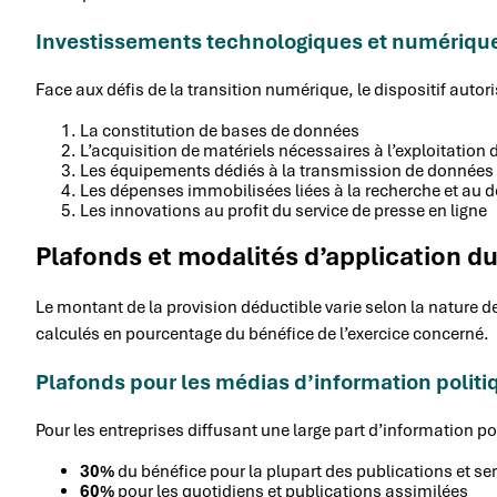
Investissements technologiques et numériqu
Face aux défis de la transition numérique, le dispositif autor
La constitution de bases de données
L’acquisition de matériels nécessaires à l’exploitation
Les équipements dédiés à la transmission de données
Les dépenses immobilisées liées à la recherche et au
Les innovations au profit du service de presse en ligne
Plafonds et modalités d’application du
Le montant de la provision déductible varie selon la nature de
calculés en pourcentage du bénéfice de l’exercice concerné.
Plafonds pour les médias d’information politi
Pour les entreprises diffusant une large part d’information pol
30%
du bénéfice pour la plupart des publications et ser
60%
pour les quotidiens et publications assimilées