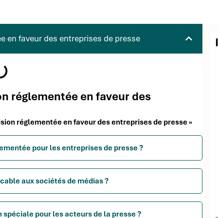
e en faveur des entreprises de presse
ion réglementée en faveur des
vision réglementée en faveur des entreprises de presse »
glementée pour les entreprises de presse ?
cable aux sociétés de médias ?
n spéciale pour les acteurs de la presse ?