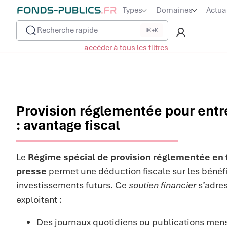
Types
Domaines
Actua
Recherche rapide
⌘+K
accéder à tous les filtres
Provision réglementée pour entr
: avantage fiscal
Le
Régime spécial de provision réglementée en 
presse
permet une déduction fiscale sur les bénéfi
investissements futurs. Ce
soutien financier
s’adres
exploitant :
Des journaux quotidiens ou publications mens