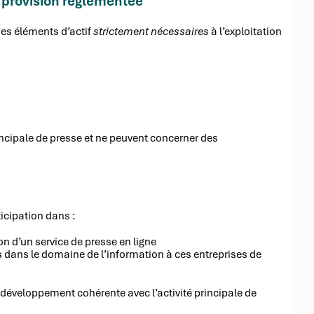
e provision réglementée
des éléments d’actif
strictement nécessaires
à l’exploitation
rincipale de presse et ne peuvent concerner des
icipation dans :
ion d’un service de presse en ligne
s dans le domaine de l’information à ces entreprises de
 développement cohérente avec l’activité principale de