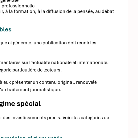
 générale
n professionnelle
ir, à la formation, à la diffusion de la pensée, au débat
ibles
e et générale, une publication doit réunir les
ntaires sur l’actualité nationale et internationale.
orie particulière de lecteurs.
 à eux présenter un contenu original, renouvelé
’un traitement journalistique.
égime spécial
r des investissements précis. Voici les catégories de