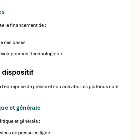
es
ise le financement de :
 de ces bases
 développement technologique
 dispositif
 l’entreprise de presse et son activité. Les plafonds sont
que et générale
itique et générale :
vices de presse en ligne