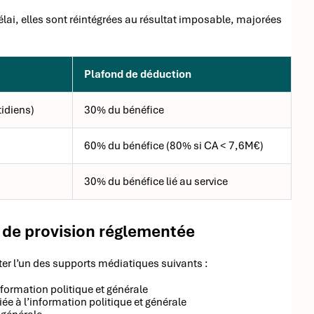
lai, elles sont réintégrées au résultat imposable, majorées
Plafond de déduction
tidiens)
30% du bénéfice
60% du bénéfice (80% si CA < 7,6M€)
30% du bénéfice lié au service
l de provision réglementée
iter l’un des supports médiatiques suivants :
nformation politique et générale
 à l’information politique et générale