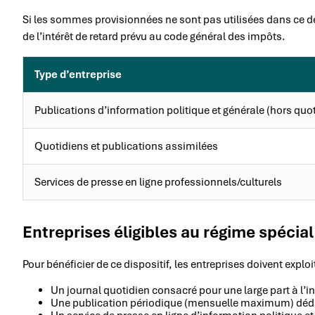
Si les sommes provisionnées ne sont pas utilisées dans ce dé
de l’intérêt de retard prévu au code général des impôts.
Type d’entreprise
Publications d’information politique et générale (hors quo
Quotidiens et publications assimilées
Services de presse en ligne professionnels/culturels
Entreprises éligibles au régime spécia
Pour bénéficier de ce dispositif, les entreprises doivent explo
Un journal quotidien consacré pour une large part à l’i
Une publication périodique (mensuelle maximum) dédiée