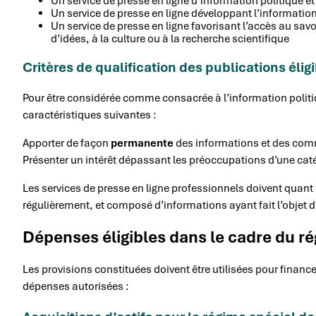
Un service de presse en ligne d’information politique et
Un service de presse en ligne développant l’informatio
Un service de presse en ligne favorisant l’accès au savo
d’idées, à la culture ou à la recherche scientifique
Critères de qualification des publications élig
Pour être considérée comme consacrée à l’information politiqu
caractéristiques suivantes :
Apporter de façon
permanente
des informations et des comme
Présenter un intérêt dépassant les préoccupations d’une catég
Les services de presse en ligne professionnels doivent quant
régulièrement, et composé d’informations ayant fait l’objet d
Dépenses éligibles dans le cadre du r
Les provisions constituées doivent être utilisées pour finance
dépenses autorisées :