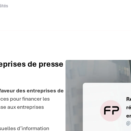
lités
eprises de presse
faveur des entreprises de
ces pour financer les
se aux entreprises
uelles d’information