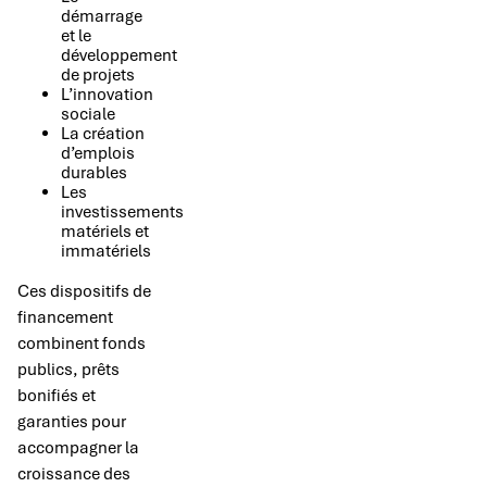
démarrage
et le
développement
de projets
L’innovation
sociale
La création
d’emplois
durables
Les
investissements
matériels et
immatériels
Ces dispositifs de
financement
combinent fonds
publics, prêts
bonifiés et
garanties pour
accompagner la
croissance des