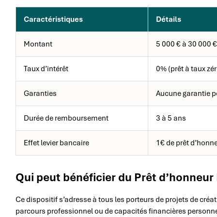
Caractéristiques
Détails
Montant
5 000 € à 30 000 €
Taux d’intérêt
0% (prêt à taux zér
Garanties
Aucune garantie p
Durée de remboursement
3 à 5 ans
Effet levier bancaire
1€ de prêt d’honn
Qui peut bénéficier du Prêt d’honneur 
Ce dispositif s’adresse à tous les porteurs de projets de créa
parcours professionnel ou de capacités financières personne