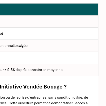
o)
ersonnelle exigée
eur = 9,5€ de prêt bancaire en moyenne
Initiative Vendée Bocage ?
tion ou de reprise d’entreprise, sans condition d’âge, de
lles. Cette ouverture permet de démocratiser l’accès à