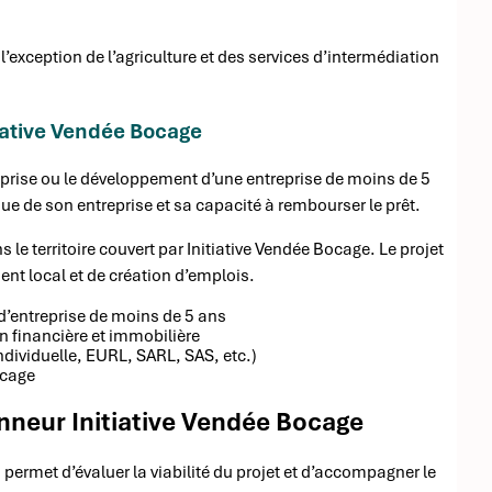
 l’exception de l’agriculture et des services d’intermédiation
itiative Vendée Bocage
 reprise ou le développement d’une entreprise de moins de 5
que de son entreprise et sa capacité à rembourser le prêt.
 le territoire couvert par Initiative Vendée Bocage. Le projet
t local et de création d’emplois.
d’entreprise de moins de 5 ans
on financière et immobilière
individuelle, EURL, SARL, SAS, etc.)
ocage
nneur Initiative Vendée Bocage
 permet d’évaluer la viabilité du projet et d’accompagner le