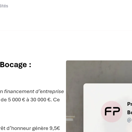
lités
 Bocage :
un
financement d’entreprise
 de 5 000 € à 30 000 €. Ce
prêt d’honneur génère 9,5€