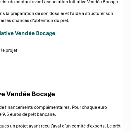
se de contact avec l’association Initiative Vendée Bocage.
la préparation de son dossier et l’aide à structurer son
er les chances d’obtention du prêt.
tiative Vendée Bocage
le projet
tive Vendée Bocage
on de financements complémentaires. Pour chaque euro
 9,5 euros de prêt bancaire.
ques un projet ayant reçu l’aval d’un comité d’experts. Le prêt