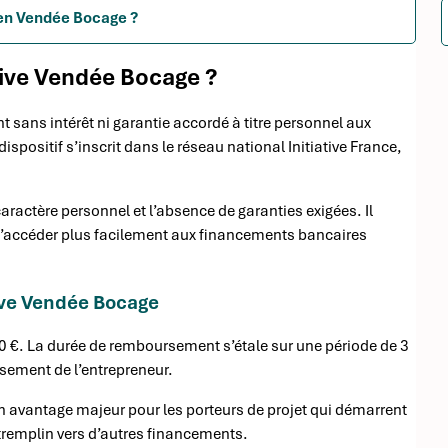
e en Vendée Bocage ?
tive Vendée Bocage ?
 sans intérêt ni garantie accordé à titre personnel aux
ispositif s’inscrit dans le réseau national Initiative France,
aractère personnel et l’absence de garanties exigées. Il
 d’accéder plus facilement aux financements bancaires
tive Vendée Bocage
0 €. La durée de remboursement s’étale sur une période de 3
sement de l’entrepreneur.
un avantage majeur pour les porteurs de projet qui démarrent
tremplin vers d’autres financements.