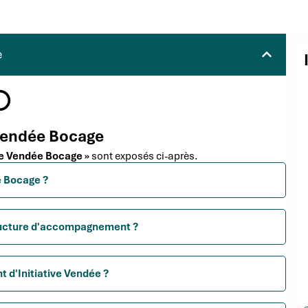
e
e Vendée Bocage
ive Vendée Bocage »
sont exposés ci-après.
e Bocage ?
tructure d'accompagnement ?
t d'Initiative Vendée ?