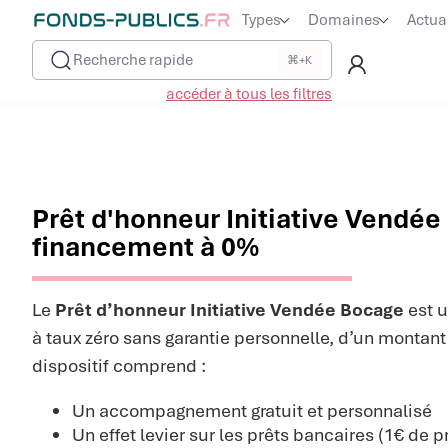
Types
Domaines
Actua
Recherche rapide
⌘+K
accéder à tous les filtres
Prêt d'honneur Initiative Vendée
financement à 0%
Le
Prêt d’honneur Initiative Vendée Bocage
est 
à taux zéro sans garantie personnelle, d’un montant
dispositif comprend :
Un accompagnement gratuit et personnalisé
Un effet levier sur les prêts bancaires (1€ de 