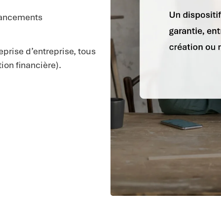
nancements
eprise d’entreprise, tous
ion financière).