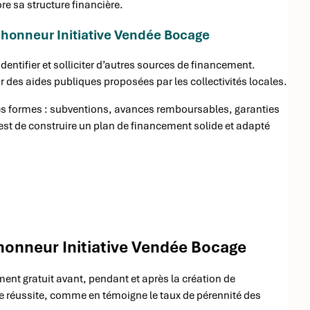
re sa structure financière.
honneur Initiative Vendée Bocage
entifier et solliciter d’autres sources de financement.
des aides publiques proposées par les collectivités locales.
s formes : subventions, avances remboursables, garanties
f est de construire un plan de financement solide et adapté
onneur Initiative Vendée Bocage
ent gratuit avant, pendant et après la création de
e réussite, comme en témoigne le taux de pérennité des