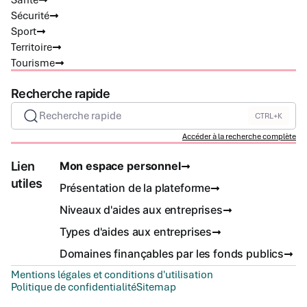
Santé
Sécurité
Sport
Territoire
Tourisme
Recherche rapide
Recherche rapide
CTRL+K
Accéder à la recherche complète
Lien
Mon espace personnel
utiles
Présentation de la plateforme
Niveaux d'aides aux entreprises
Types d'aides aux entreprises
Domaines finançables par les fonds publics
Mentions légales et conditions d'utilisation
Politique de confidentialité
Sitemap