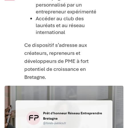
personnalisé par un
entrepreneur expérimenté
Accéder au club des
lauréats et au réseau
international
Ce dispositif s’adresse aux
créateurs, repreneurs et
développeurs de PME à fort
potentiel de croissance en
Bretagne.