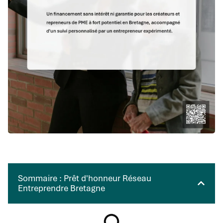
Sommaire : Prêt d'honneur Réseau
Entreprendre Bretagne