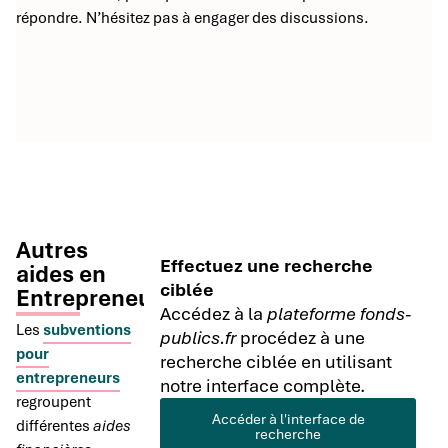
répondre. N’hésitez pas à engager des discussions.
Autres
Effectuez une recherche
aides en
ciblée
Entrepreneuriat
Accédez à la
plateforme fonds-
Les
subventions
publics.fr
procédez à une
pour
recherche ciblée en utilisant
entrepreneurs
notre interface complète.
regroupent
Accéder à l'interface de
différentes
aides
recherche