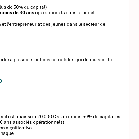
lus de 50% du capital)
moins de 30 ans
opérationnels dans le projet
 et l’entrepreneuriat des jeunes dans le secteur de
ndre à plusieurs critères cumulatifs qui définissent le
p
euil est abaissé à 20 000 € si au moins 50% du capital est
0 ans associés opérationnels)
n significative
 risque