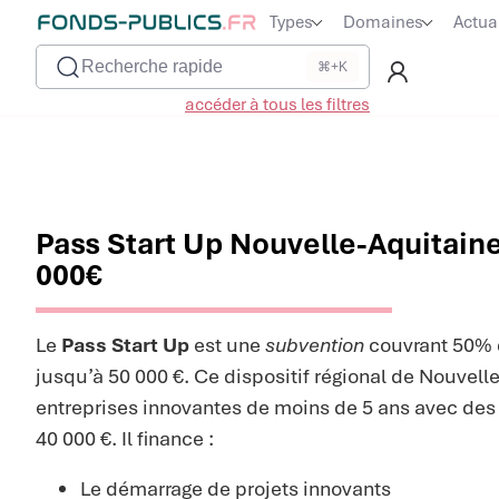
Types
Domaines
Actua
Recherche rapide
⌘+K
accéder à tous les filtres
Pass Start Up Nouvelle-Aquitaine 
000€
Le
Pass Start Up
est une
subvention
couvrant 50% 
jusqu’à 50 000 €. Ce dispositif régional de Nouvell
entreprises innovantes de moins de 5 ans avec de
40 000 €. Il finance :
Le démarrage de projets innovants