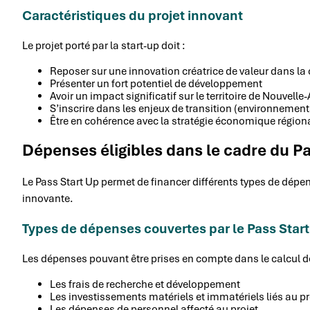
Caractéristiques du projet innovant
Le projet porté par la start-up doit :
Reposer sur une innovation créatrice de valeur dans l
Présenter un fort potentiel de développement
Avoir un impact significatif sur le territoire de Nouvelle
S’inscrire dans les enjeux de transition (environneme
Être en cohérence avec la stratégie économique régiona
Dépenses éligibles dans le cadre du P
Le Pass Start Up permet de financer différents types de dép
innovante.
Types de dépenses couvertes par le Pass Star
Les dépenses pouvant être prises en compte dans le calcul d
Les frais de recherche et développement
Les investissements matériels et immatériels liés au p
Les dépenses de personnel affecté au projet