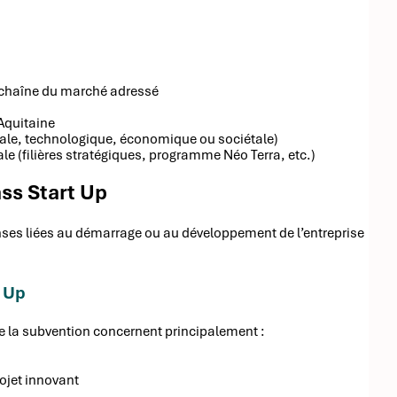
a chaîne du marché adressé
-Aquitaine
ntale, technologique, économique ou sociétale)
le (filières stratégiques, programme Néo Terra, etc.)
ass Start Up
enses liées au démarrage ou au développement de l’entreprise
t Up
e la subvention concernent principalement :
rojet innovant