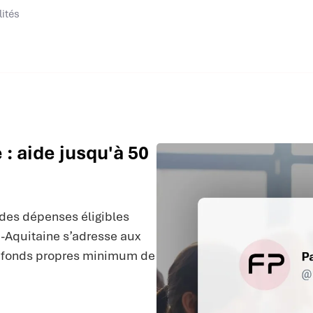
lités
: aide jusqu'à 50
des dépenses éligibles
e-Aquitaine s’adresse aux
s fonds propres minimum de