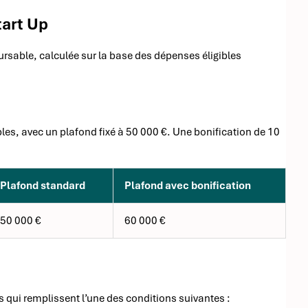
tart Up
rsable, calculée sur la base des dépenses éligibles
s, avec un plafond fixé à 50 000 €. Une bonification de 10
Plafond standard
Plafond avec bonification
50 000 €
60 000 €
s qui remplissent l’une des conditions suivantes :