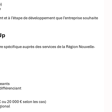
e)
e
nt et à l’étape de développement que l’entreprise souhaite
Up
re spécifique auprès des services de la Région Nouvelle-
geants
différenciant
 ou 20 000 € selon les cas)
égional