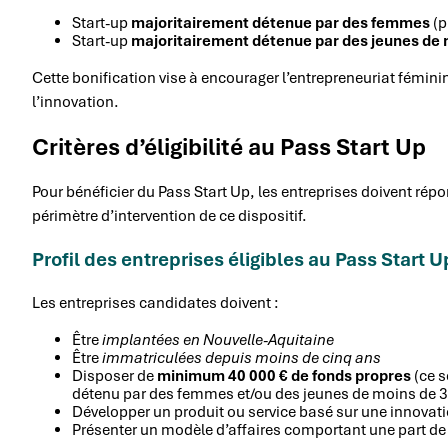
Start-up
majoritairement détenue par des femmes
(p
Start-up
majoritairement détenue par des jeunes de 
Cette bonification vise à encourager l’entrepreneuriat féminin
l’innovation.
Critères d’éligibilité au Pass Start Up
Pour bénéficier du Pass Start Up, les entreprises doivent répo
périmètre d’intervention de ce dispositif.
Profil des entreprises éligibles au Pass Start U
Les entreprises candidates doivent :
Être
implantées en Nouvelle-Aquitaine
Être
immatriculées depuis moins de cinq ans
Disposer de
minimum 40 000 € de fonds propres
(ce s
détenu par des femmes et/ou des jeunes de moins de 3
Développer un produit ou service basé sur une innovatio
Présenter un modèle d’affaires comportant une part de