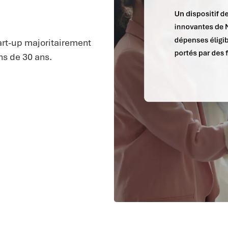
art-up majoritairement
s de 30 ans.