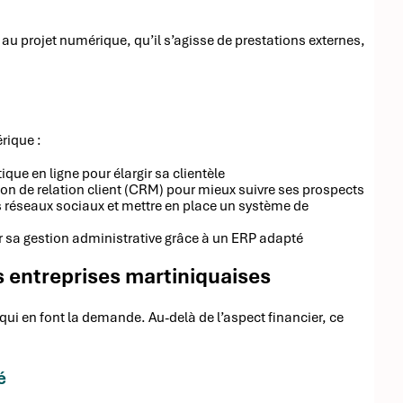
 au projet numérique, qu’il s’agisse de prestations externes,
rique :
que en ligne pour élargir sa clientèle
ion de relation client (CRM) pour mieux suivre ses prospects
s réseaux sociaux et mettre en place un système de
er sa gestion administrative grâce à un ERP adapté
 entreprises martiniquaises
qui en font la demande. Au-delà de l’aspect financier, ce
é