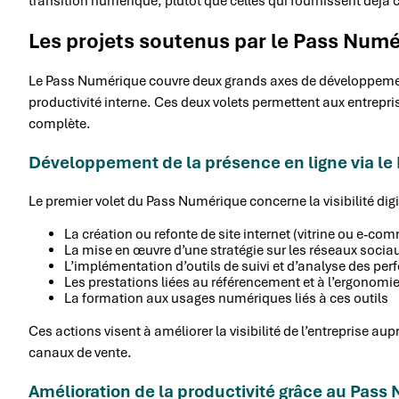
transition numérique, plutôt que celles qui fournissent déjà 
Les projets soutenus par le Pass Num
Le Pass Numérique couvre deux grands axes de développement 
productivité interne. Ces deux volets permettent aux entrepr
complète.
Développement de la présence en ligne via l
Le premier volet du Pass Numérique concerne la visibilité digit
La création ou refonte de site internet (vitrine ou e-co
La mise en œuvre d’une stratégie sur les réseaux socia
L’implémentation d’outils de suivi et d’analyse des pe
Les prestations liées au référencement et à l’ergonomie
La formation aux usages numériques liés à ces outils
Ces actions visent à améliorer la visibilité de l’entreprise au
canaux de vente.
Amélioration de la productivité grâce au Pas