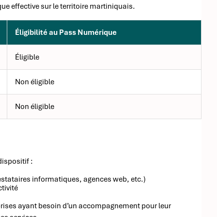
e effective sur le territoire martiniquais.
Éligibilité au Pass Numérique
Éligible
Non éligible
Non éligible
ispositif :
stataires informatiques, agences web, etc.)
tivité
reprises ayant besoin d’un accompagnement pour leur