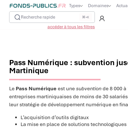
Types
Domaines
Actua
Recherche rapide
⌘+K
accéder à tous les filtres
Pass Numérique : subvention jus
Martinique
Le
Pass Numérique
est une
subvention
de 8 000 à 
entreprises martiniquaises de moins de 30 salarié
leur stratégie de développement numérique en fina
L’acquisition d’outils digitaux
La mise en place de solutions technologiques