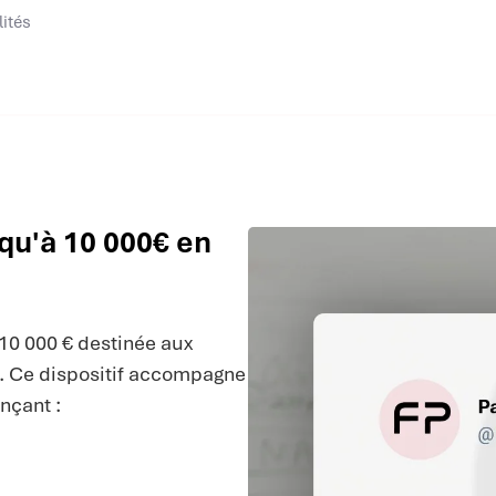
lités
qu'à 10 000€ en
10 000 € destinée aux
s. Ce dispositif accompagne
nçant :