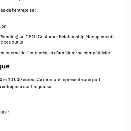
s de l’entreprise :
tion
e Planning) ou CRM (Customer Relationship Management)
e ces outils
interne de l’entreprise et d’améliorer sa compétitivité.
que
0 et 10 000 euros. Ce montant représente une part
 entreprise martiniquaise.
urs :