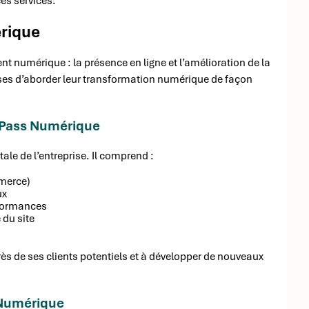
ces services.
érique
numérique : la présence en ligne et l’amélioration de la
ises d’aborder leur transformation numérique de façon
e Pass Numérique
ale de l’entreprise. Il comprend :
mmerce)
ux
rformances
 du site
près de ses clients potentiels et à développer de nouveaux
s Numérique