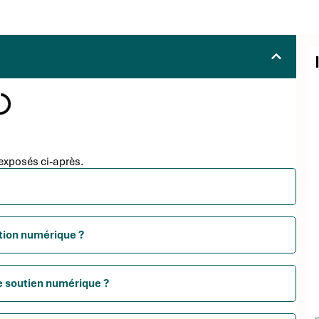
exposés ci-après.
ition numérique ?
de soutien numérique ?