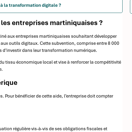
à la transformation digitale ?
les entreprises martiniquaises ?
stiné aux entreprises martiniquaises souhaitant développer
 aux outils digitaux. Cette subvention, comprise entre 8 000
 d’investir dans leur transformation numérique.
u tissu économique local et vise à renforcer la compétitivité
e.
érique
. Pour bénéficier de cette aide, l’entreprise doit compter
uation régulière vis-à-vis de ses obligations fiscales et