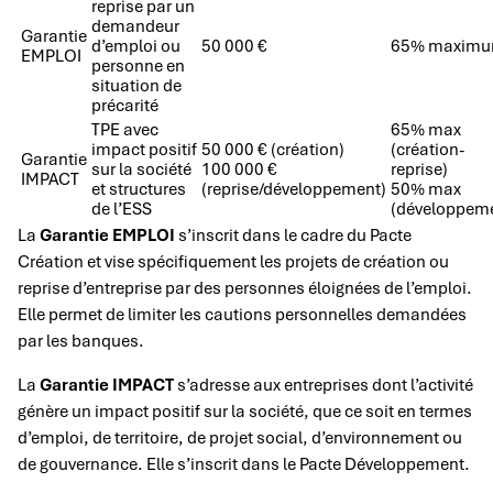
reprise par un
demandeur
Garantie
d’emploi ou
50 000 €
65% maxim
EMPLOI
personne en
situation de
précarité
TPE avec
65% max
impact positif
50 000 € (création)
(création-
Garantie
sur la société
100 000 €
reprise)
IMPACT
et structures
(reprise/développement)
50% max
de l’ESS
(développem
La
Garantie EMPLOI
s’inscrit dans le cadre du Pacte
Création et vise spécifiquement les projets de création ou
reprise d’entreprise par des personnes éloignées de l’emploi.
Elle permet de limiter les cautions personnelles demandées
par les banques.
La
Garantie IMPACT
s’adresse aux entreprises dont l’activité
génère un impact positif sur la société, que ce soit en termes
d’emploi, de territoire, de projet social, d’environnement ou
de gouvernance. Elle s’inscrit dans le Pacte Développement.