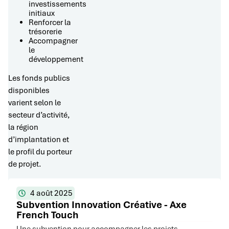
investissements
initiaux
Renforcer la
trésorerie
Accompagner
le
développement
Les fonds publics
disponibles
varient selon le
secteur d’activité,
la région
d’implantation et
le profil du porteur
de projet.
4 août 2025
Subvention Innovation Créative - Axe
French Touch