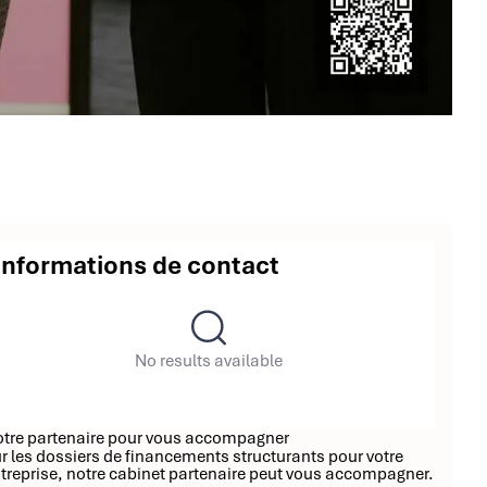
Informations de contact
No results available
tre partenaire pour vous accompagner
r les dossiers de financements structurants pour votre
treprise, notre cabinet partenaire peut vous accompagner.