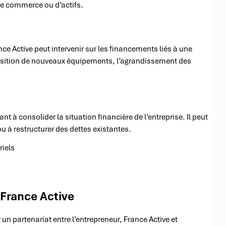
 de commerce ou d’actifs.
nce Active peut intervenir sur les financements liés à une
sition de nouveaux équipements, l’agrandissement des
t à consolider la situation financière de l’entreprise. Il peut
ou à restructurer des dettes existantes.
riels
France Active
n partenariat entre l’entrepreneur, France Active et