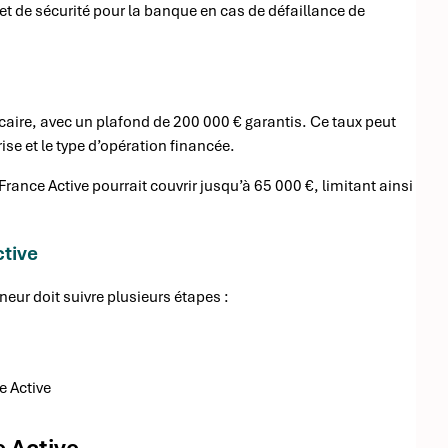
et de sécurité pour la banque en cas de défaillance de
caire, avec un plafond de 200 000 € garantis. Ce taux peut
prise et le type d’opération financée.
rance Active pourrait couvrir jusqu’à 65 000 €, limitant ainsi
ctive
neur doit suivre plusieurs étapes :
e Active
e Active