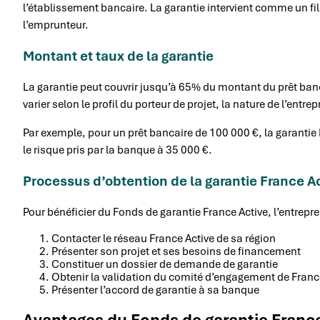
l’établissement bancaire. La garantie intervient comme un fil
l’emprunteur.
Montant et taux de la garantie
La garantie peut couvrir jusqu’à 65% du montant du prêt ban
varier selon le profil du porteur de projet, la nature de l’entre
Par exemple, pour un prêt bancaire de 100 000 €, la garantie F
le risque pris par la banque à 35 000 €.
Processus d’obtention de la garantie France A
Pour bénéficier du Fonds de garantie France Active, l’entrepre
Contacter le réseau France Active de sa région
Présenter son projet et ses besoins de financement
Constituer un dossier de demande de garantie
Obtenir la validation du comité d’engagement de Franc
Présenter l’accord de garantie à sa banque
Avantages du Fonds de garantie Franc