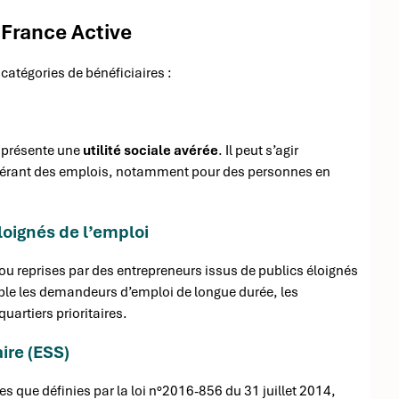
 France Active
catégories de bénéficiaires :
t présente une
utilité sociale avérée
. Il peut s’agir
 générant des emplois, notamment pour des personnes en
loignés de l’emploi
ou reprises par des entrepreneurs issus de publics éloignés
emple les demandeurs d’emploi de longue durée, les
artiers prioritaires.
ire (ESS)
les que définies par la loi n°2016-856 du 31 juillet 2014,