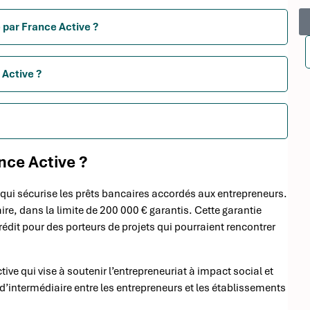
 par France Active ?
 Active ?
nce Active ?
r qui sécurise les prêts bancaires accordés aux entrepreneurs.
re, dans la limite de 200 000 € garantis. Cette garantie
 crédit pour des porteurs de projets qui pourraient rencontrer
ve qui vise à soutenir l’entrepreneuriat à impact social et
le d’intermédiaire entre les entrepreneurs et les établissements