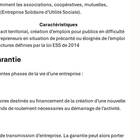
amment les associations, coopératives, mutuelles,
ntreprise Solidaire d’Utilité Sociale).
Caractéristiques
act territorial, création d’emplois pour publics en difficulté
repreneurs en situation de précarité ou éloignés de l’emploi
uctures définies par la loi ESS de 2014
arantie
entes phases de la vie d’une entreprise :
aires destinés au financement de la création d’une nouvelle
onds de roulement nécessaires au démarrage de l’activité.
 de transmission d’entreprise. La garantie peut alors porter