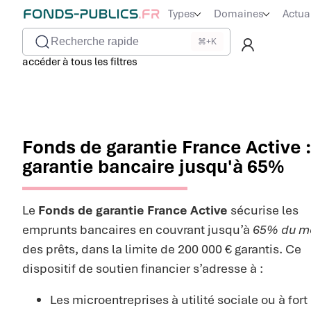
Types
Domaines
Actua
Recherche rapide
⌘+K
accéder à tous les filtres
Fonds de garantie France Active :
garantie bancaire jusqu'à 65%
Le
Fonds de garantie France Active
sécurise les
emprunts bancaires en couvrant jusqu’à
65% du m
des prêts, dans la limite de 200 000 € garantis. Ce
dispositif de soutien financier s’adresse à :
Les microentreprises à utilité sociale ou à for