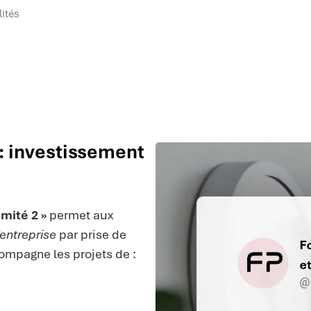
lités
: investissement
mité 2 »
permet aux
entreprise
par prise de
compagne les projets de :