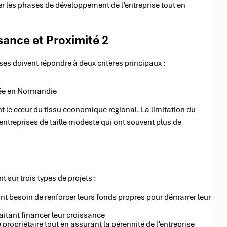
r les phases de développement de l’entreprise tout en
ssance et Proximité 2
ises doivent répondre à deux critères principaux :
isée en Normandie
nt le cœur du tissu économique régional. La limitation du
 entreprises de taille modeste qui ont souvent plus de
 sur trois types de projets :
ant besoin de renforcer leurs fonds propres pour démarrer leur
aitant financer leur croissance
 propriétaire tout en assurant la pérennité de l’entreprise