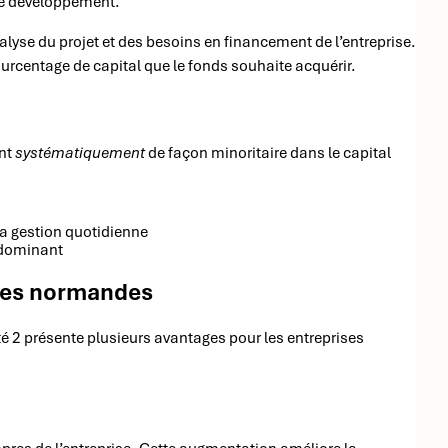
 de développement.
lyse du projet et des besoins en financement de l’entreprise.
pourcentage de capital que le fonds souhaite acquérir.
ent
systématiquement
de façon minoritaire dans le capital
la gestion quotidienne
e dominant
ises normandes
é 2 présente plusieurs avantages pour les entreprises