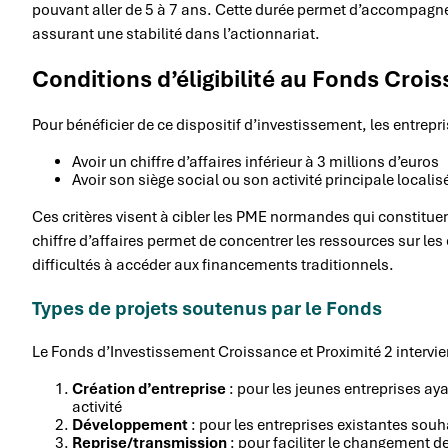
pouvant aller de 5 à 7 ans. Cette durée permet d’accompagne
assurant une stabilité dans l’actionnariat.
Conditions d’éligibilité au Fonds Croi
Pour bénéficier de ce dispositif d’investissement, les entrepr
Avoir un chiffre d’affaires inférieur à 3 millions d’euros
Avoir son siège social ou son activité principale local
Ces critères visent à cibler les PME normandes qui constitue
chiffre d’affaires permet de concentrer les ressources sur les
difficultés à accéder aux financements traditionnels.
Types de projets soutenus par le Fonds
Le Fonds d’Investissement Croissance et Proximité 2 intervient
Création d’entreprise
: pour les jeunes entreprises ay
activité
Développement
: pour les entreprises existantes souh
Reprise/transmission
: pour faciliter le changement de