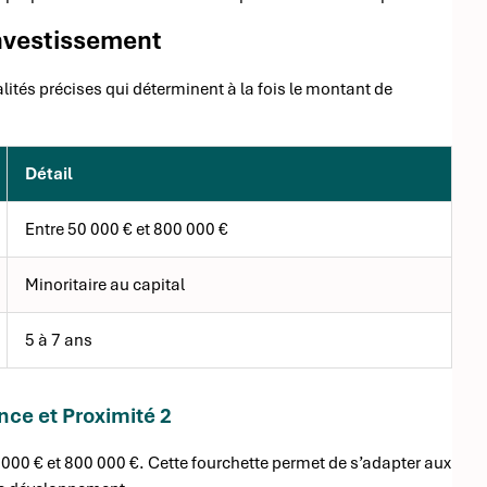
Investissement
ités précises qui déterminent à la fois le montant de
Détail
Entre 50 000 € et 800 000 €
Minoritaire au capital
5 à 7 ans
nce et Proximité 2
 000 € et 800 000 €. Cette fourchette permet de s’adapter aux