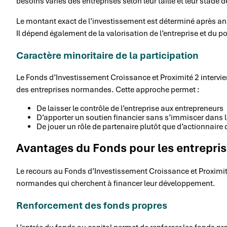
besoins variés des entreprises selon leur taille et leur stade
Le montant exact de l’investissement est déterminé après ana
Il dépend également de la valorisation de l’entreprise et du 
Caractère minoritaire de la participation
Le Fonds d’Investissement Croissance et Proximité 2 intervi
des entreprises normandes. Cette approche permet :
De laisser le contrôle de l’entreprise aux entrepreneurs
D’apporter un soutien financier sans s’immiscer dans 
De jouer un rôle de partenaire plutôt que d’actionnair
Avantages du Fonds pour les entrepr
Le recours au Fonds d’Investissement Croissance et Proximit
normandes qui cherchent à financer leur développement.
Renforcement des fonds propres