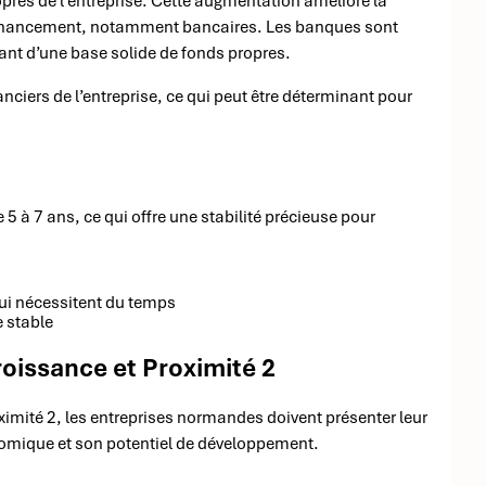
opres de l’entreprise. Cette augmentation améliore la
de financement, notamment bancaires. Les banques sont
ant d’une base solide de fonds propres.
ciers de l’entreprise, ce qui peut être déterminant pour
5 à 7 ans, ce qui offre une stabilité précieuse pour
ui nécessitent du temps
e stable
oissance et Proximité 2
imité 2, les entreprises normandes doivent présenter leur
conomique et son potentiel de développement.