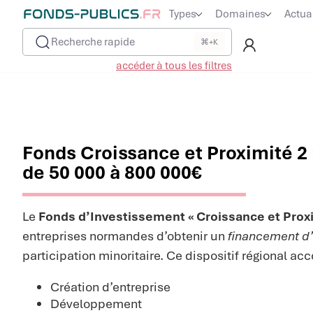
Types
Domaines
Actua
Recherche rapide
⌘+K
accéder à tous les filtres
Fonds Croissance et Proximité 2 
de 50 000 à 800 000€
Le
Fonds d’Investissement « Croissance et Proxi
entreprises normandes d’obtenir un
financement d’
participation minoritaire. Ce dispositif régional ac
Création d’entreprise
Développement