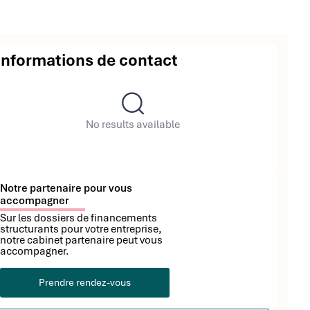
Informations de contact
No results available
Notre partenaire pour vous
accompagner
Sur les dossiers de financements
structurants pour votre entreprise,
notre cabinet partenaire peut vous
accompagner.
Prendre rendez-vous