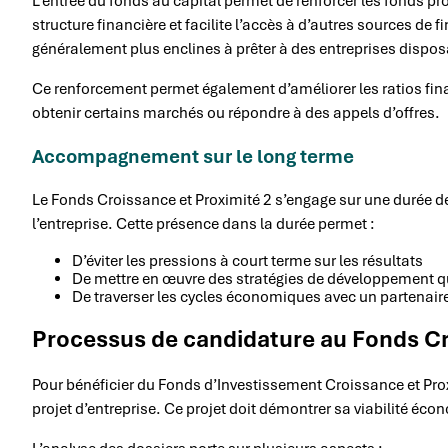
L’entrée du fonds au capital permet de renforcer les fonds pr
structure financière et facilite l’accès à d’autres sources 
généralement plus enclines à prêter à des entreprises dispos
Ce renforcement permet également d’améliorer les ratios finan
obtenir certains marchés ou répondre à des appels d’offres.
Accompagnement sur le long terme
Le Fonds Croissance et Proximité 2 s’engage sur une durée de 
l’entreprise. Cette présence dans la durée permet :
D’éviter les pressions à court terme sur les résultats
De mettre en œuvre des stratégies de développement q
De traverser les cycles économiques avec un partenair
Processus de candidature au Fonds Cr
Pour bénéficier du Fonds d’Investissement Croissance et Prox
projet d’entreprise. Ce projet doit démontrer sa viabilité é