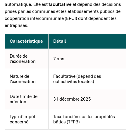
automatique. Elle est
facultative
et dépend des décisions
prises par les communes et les établissements publics de
coopération intercommunale (EPCI) dont dépendent les
entreprises.
Caractéristique
Détail
Durée de
7 ans
l’exonération
Nature de
Facultative (dépend des
l’exonération
collectivités locales)
Date limite de
31 décembre 2025
création
Type d’impôt
Taxe foncière sur les propriétés
concerné
bâties (TFPB)