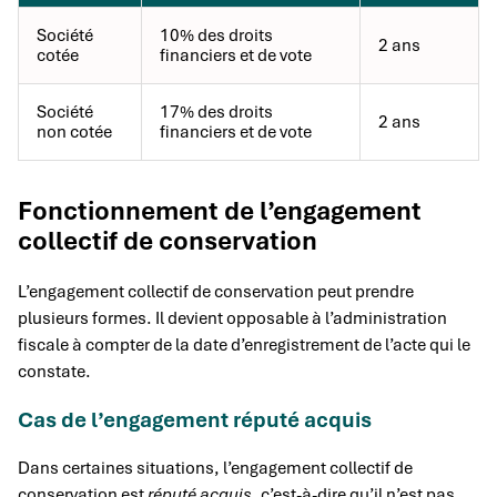
Société
10% des droits
2 ans
cotée
financiers et de vote
Société
17% des droits
2 ans
non cotée
financiers et de vote
Fonctionnement de l’engagement
collectif de conservation
L’engagement collectif de conservation peut prendre
plusieurs formes. Il devient opposable à l’administration
fiscale à compter de la date d’enregistrement de l’acte qui le
constate.
Cas de l’engagement réputé acquis
Dans certaines situations, l’engagement collectif de
conservation est
réputé acquis
, c’est-à-dire qu’il n’est pas