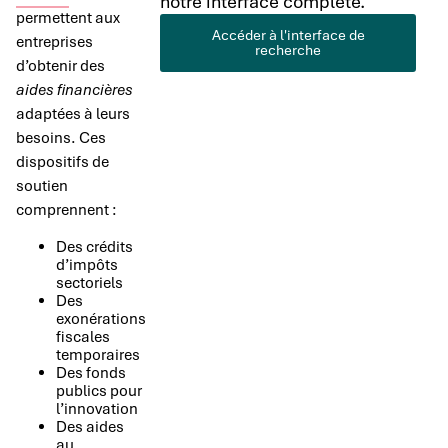
notre interface complète.
permettent aux
Accéder à l'interface de
entreprises
recherche
d’obtenir des
aides financières
adaptées à leurs
besoins. Ces
dispositifs de
soutien
comprennent :
Des crédits
d’impôts
sectoriels
Des
exonérations
fiscales
temporaires
Des fonds
publics pour
l’innovation
Des aides
au