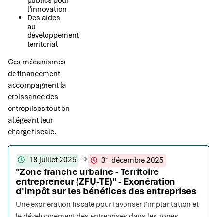
publics pour
l’innovation
Des aides
au
développement
territorial
Ces mécanismes
de financement
accompagnent la
croissance des
entreprises tout en
allégeant leur
charge fiscale.
18 juillet 2025
31 décembre 2025
"Zone franche urbaine - Territoire
entrepreneur (ZFU-TE)" - Exonération
d'impôt sur les bénéfices des entreprises
Une exonération fiscale pour favoriser l’implantation et
le développement des entreprises dans les zones