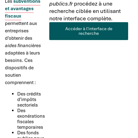
Les
subventions
publics.fr
procédez à une
et avantages
recherche ciblée en utilisant
fiscaux
notre interface complète.
permettent aux
Accéder à l'interface de
entreprises
recherche
d’obtenir des
aides financières
adaptées à leurs
besoins. Ces
dispositifs de
soutien
comprennent :
Des crédits
d’impôts
sectoriels
Des
exonérations
fiscales
temporaires
Des fonds