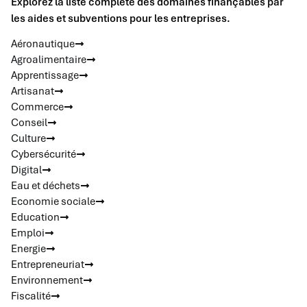
Explorez la liste complète des domaines finançables par
les aides et subventions pour les entreprises.
Aéronautique
Agroalimentaire
Apprentissage
Artisanat
Commerce
Conseil
Culture
Cybersécurité
Digital
Eau et déchets
Economie sociale
Education
Emploi
Energie
Entrepreneuriat
Environnement
Fiscalité