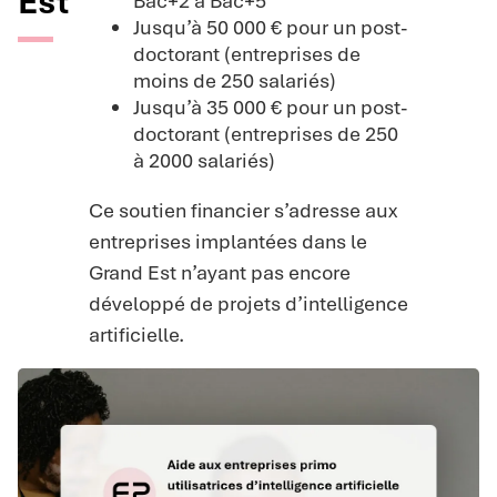
Est
Bac+2 à Bac+5
Jusqu’à 50 000 € pour un post-
doctorant (entreprises de
moins de 250 salariés)
Jusqu’à 35 000 € pour un post-
doctorant (entreprises de 250
à 2000 salariés)
Ce soutien financier s’adresse aux
entreprises implantées dans le
Grand Est n’ayant pas encore
développé de projets d’intelligence
artificielle.