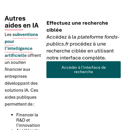
Autres
Effectuez une recherche
aides en IA
ciblée
Les
subventions
Accédez à la
plateforme fonds-
pour
publics.fr
procédez à une
l’intelligence
recherche ciblée en utilisant
artificielle
offrent
notre interface complète.
un
soutien
Accéder à l'interface de
financier
aux
recherche
entreprises
développant des
solutions IA. Ces
aides publiques
permettent de :
Financer la
R&D et
l’innovation