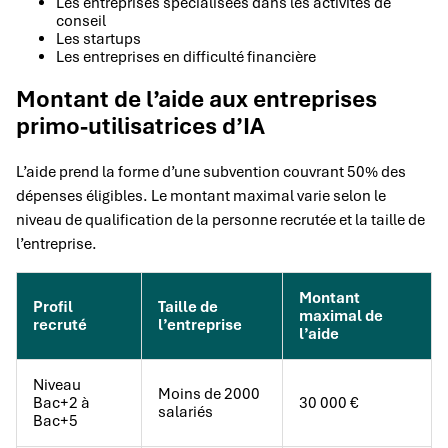
Les entreprises spécialisées dans les activités de
conseil
Les startups
Les entreprises en difficulté financière
Montant de l’aide aux entreprises
primo-utilisatrices d’IA
L’aide prend la forme d’une subvention couvrant 50% des
dépenses éligibles. Le montant maximal varie selon le
niveau de qualification de la personne recrutée et la taille de
l’entreprise.
Montant
Profil
Taille de
maximal de
recruté
l’entreprise
l’aide
Niveau
Moins de 2000
Bac+2 à
30 000 €
salariés
Bac+5