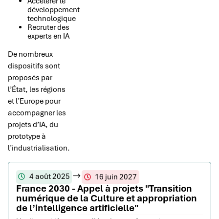
Accélérer le
développement
technologique
Recruter des
experts en IA
De nombreux
dispositifs sont
proposés par
l’État, les régions
et l’Europe pour
accompagner les
projets d’IA, du
prototype à
l’industrialisation.
4 août 2025
16 juin 2027
France 2030 - Appel à projets "Transition
numérique de la Culture et appropriation
de l’intelligence artificielle"