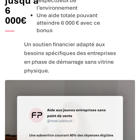
jusqu'à
respectueux de
l’environnement
6
Une aide totale pouvant
000€
atteindre 6 000 € avec ce
bonus
Un soutien financier adapté aux
besoins spécifiques des entreprises
en phase de démarrage sans vitrine
physique.