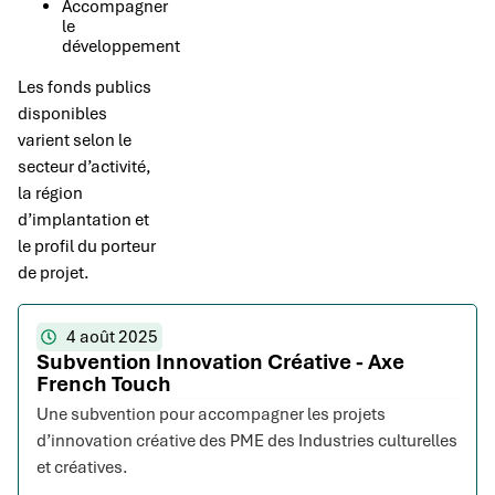
Accompagner
le
développement
Les fonds publics
disponibles
varient selon le
secteur d’activité,
la région
d’implantation et
le profil du porteur
de projet.
4 août 2025
Subvention Innovation Créative - Axe
French Touch
Une subvention pour accompagner les projets
d’innovation créative des PME des Industries culturelles
et créatives.