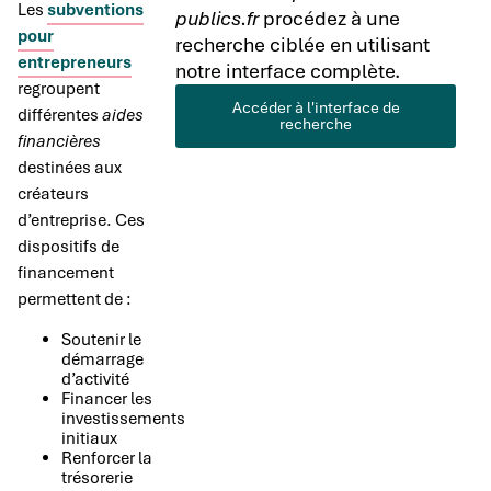
Les
subventions
publics.fr
procédez à une
pour
recherche ciblée en utilisant
entrepreneurs
notre interface complète.
regroupent
Accéder à l'interface de
différentes
aides
recherche
financières
destinées aux
créateurs
d’entreprise. Ces
dispositifs de
financement
permettent de :
Soutenir le
démarrage
d’activité
Financer les
investissements
initiaux
Renforcer la
trésorerie