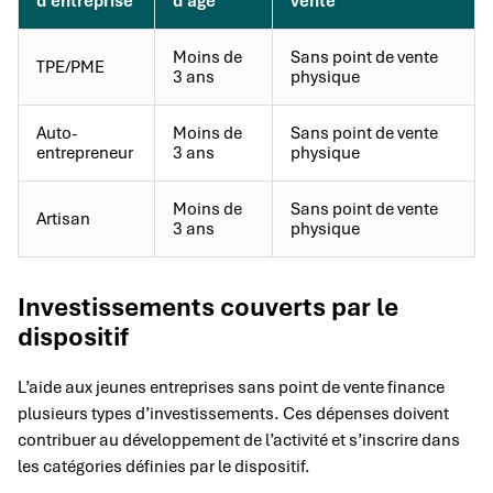
d’entreprise
d’âge
vente
Moins de
Sans point de vente
TPE/PME
3 ans
physique
Auto-
Moins de
Sans point de vente
entrepreneur
3 ans
physique
Moins de
Sans point de vente
Artisan
3 ans
physique
Investissements couverts par le
dispositif
L’aide aux jeunes entreprises sans point de vente finance
plusieurs types d’investissements. Ces dépenses doivent
contribuer au développement de l’activité et s’inscrire dans
les catégories définies par le dispositif.