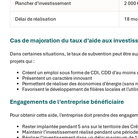
Plancher d’investissement
2 000
Délai de réalisation
18 moi
Cas de majoration du taux d’aide aux investi
Dans certaines situations, le taux de subvention peut être 
projets qui :
Créent un emploi sous forme de CDI, CDD d’au moins u
Présentent un caractère innovant
Permettent de réaliser des économies d’énergie (sans 
Favorisent le développement de filières locales et l’utili
Engagements de l’entreprise bénéficiaire
Pour obtenir cette aide, l’entreprise doit prendre des engagem
Rester implantée pendant 5 ans sur le territoire des C
Maintenir l’investissement réalisé pendant une période
Réaliser l’investissement dans un délai maximum de 18