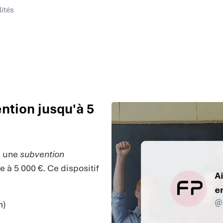
lités
ntion jusqu'à 5
e une
subvention
 à 5 000 €. Ce dispositif
m)