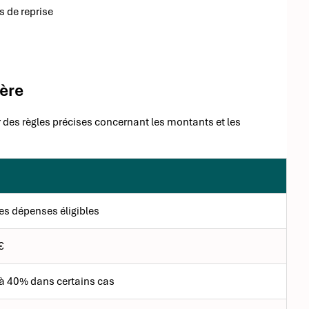
 de reprise
ière
r des règles précises concernant les montants et les
s dépenses éligibles
€
à 40% dans certains cas