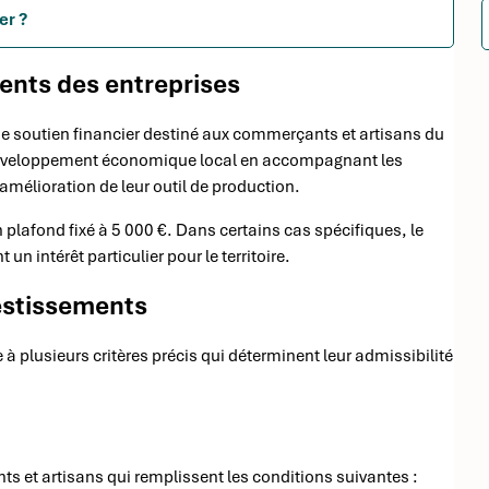
er ?
ments des entreprises
 de soutien financier destiné aux commerçants et artisans du
 développement économique local en accompagnant les
amélioration de leur outil de production.
plafond fixé à 5 000 €. Dans certains cas spécifiques, le
n intérêt particulier pour le territoire.
vestissements
 à plusieurs critères précis qui déterminent leur admissibilité
ts et artisans qui remplissent les conditions suivantes :