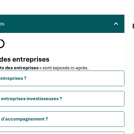
es
 des entreprises
ts des entreprises »
sont exposés ci-après.
entreprises ?
 entreprises investisseuses ?
me d'accompagnement ?