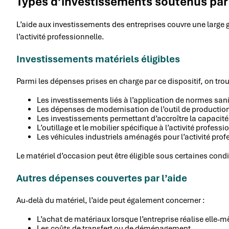
Types d’investissements soutenus par l
L’aide aux investissements des entreprises couvre une large
l’activité professionnelle.
Investissements matériels éligibles
Parmi les dépenses prises en charge par ce dispositif, on trou
Les investissements liés à l’application de normes sani
Les dépenses de modernisation de l’outil de productio
Les investissements permettant d’accroître la capacité d
L’outillage et le mobilier spécifique à l’activité profes
Les véhicules industriels aménagés pour l’activité pr
Le matériel d’occasion peut être éligible sous certaines cond
Autres dépenses couvertes par l’aide
Au-delà du matériel, l’aide peut également concerner :
L’achat de matériaux lorsque l’entreprise réalise ell
Les coûts de transfert ou de déménagement