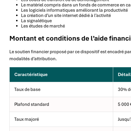
Le matériel compris dans un fonds de commerce en cas
Les logiciels informatiques améliorant la productivité
La création d’un site internet dédié à l’activité
La signalétique
Les études de marché
Montant et conditions de l’aide financ
Le soutien financier proposé par ce dispositif est encadré pa
modalités d’attribution.
Caractéristique
Détail
Taux de base
30% de
Plafond standard
5 000 
Taux majoré
Jusqu’