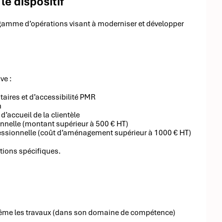
e dispositif
 gamme d’opérations visant à moderniser et développer
ve :
taires et d’accessibilité PMR
n
’accueil de la clientèle
sionnelle (montant supérieur à 500 € HT)
ofessionnelle (coût d’aménagement supérieur à 1000 € HT)
itions spécifiques.
e-même les travaux (dans son domaine de compétence)