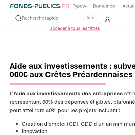
Types
Domaines
Actua
Recherche rapide
⌘+K
accéder à tous les filtres
Aide aux investissements : subve
000€ aux Crêtes Préardennaises
L’
Aide aux investissements des entreprises
offr
représentant 30% des dépenses éligibles, plafonnée
peut atteindre 40% pour les projets incluant :
Création d’emploi (CDI, CDD d’un an minimu
Innovation