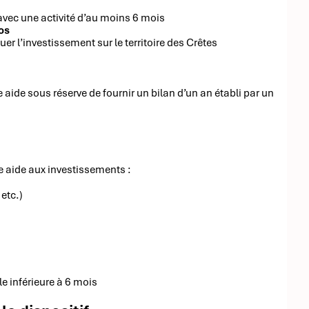
 avec une activité d’au moins 6 mois
ros
uer l’investissement sur le territoire des Crêtes
aide sous réserve de fournir un bilan d’un an établi par un
te aide aux investissements :
etc.)
e inférieure à 6 mois