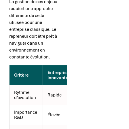
La gestion de ces enjeux
requiert une approche
différente de celle
utilisée pour une
entreprise classique. Le
repreneur doit être prêt à
naviguer dans un
environnement en
constante évolution.
Entreprise
Entreprise
Critère
innovante
traditionnelle
Rythme
Rapide
Modéré
d’évolution
Importance
Élevée
Variable
R&D