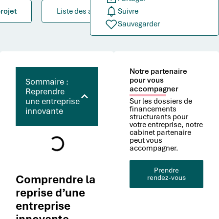
rojet
Liste des aides
Suivre
Sauvegarder
Notre partenaire
pour vous
Sommaire :
accompagner
Reprendre
une entreprise
Sur les dossiers de
financements
innovante
structurants pour
votre entreprise, notre
cabinet partenaire
peut vous
accompagner.
Prendre
Comprendre la
rendez-vous
reprise d’une
entreprise
innovante