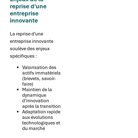
reprise d’une
entreprise
innovante
La reprise d’une
entreprise innovante
soulève des enjeux
spécifiques :
Valorisation des
actifs immatériels
(brevets, savoir-
faire)
Maintien de la
dynamique
d’innovation
après la transition
Adaptation rapide
aux évolutions
technologiques et
du marché