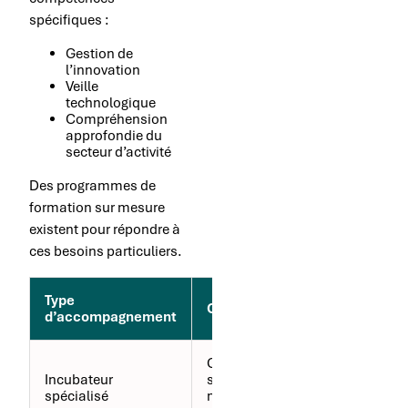
spécifiques :
Gestion de
l’innovation
Veille
technologique
Compréhension
approfondie du
secteur d’activité
Des programmes de
formation sur mesure
existent pour répondre à
ces besoins particuliers.
Type
Durée
Objectifs
d’accompagnement
moyenne
Conseil
Incubateur
stratégique et
6 à 12
spécialisé
mise en
mois