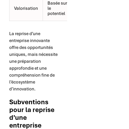
Basée sur
Basée sur
Valorisation
le
l’historique
potentiel
La reprise d’une
entreprise innovante
offre des opportunités
uniques, mais nécessite
une préparation
approfondie et une
compréhension fine de
l’écosystème
d’innovation.
Subventions
pour la reprise
d’une
entreprise