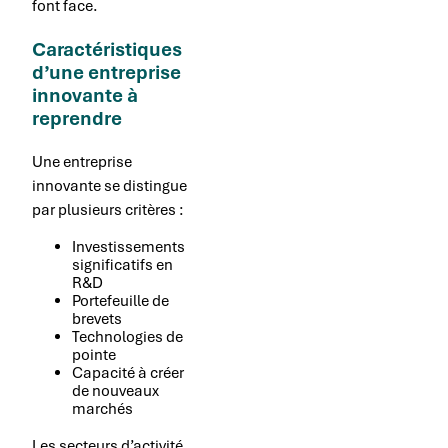
font face.
Caractéristiques
d’une entreprise
innovante à
reprendre
Une entreprise
innovante se distingue
par plusieurs critères :
Investissements
significatifs en
R&D
Portefeuille de
brevets
Technologies de
pointe
Capacité à créer
de nouveaux
marchés
Les secteurs d’activité