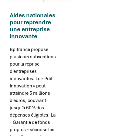
Aides nationales
pour reprendre
une entreprise
innovante
Bpifrance propose
plusieurs subventions
pour la reprise
d’entreprises
innovantes. Le « Prêt
Innovation » peut
atteindre 5 millions
d’euros, couvrant
jusqu’à 60% des
dépenses éligibles. La
« Garantie de fonds
propres » sécurise les