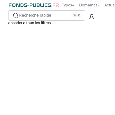
Types
Domaines
Actua
Recherche rapide
⌘+K
accéder à tous les filtres