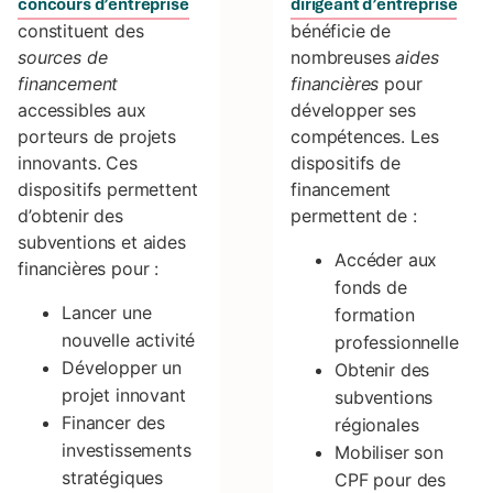
concours d’entreprise
dirigeant d’entreprise
constituent des
bénéficie de
sources de
nombreuses
aides
financement
financières
pour
accessibles aux
développer ses
porteurs de projets
compétences. Les
innovants. Ces
dispositifs de
dispositifs permettent
financement
d’obtenir des
permettent de :
subventions et aides
Accéder aux
financières pour :
fonds de
Lancer une
formation
nouvelle activité
professionnelle
Développer un
Obtenir des
projet innovant
subventions
Financer des
régionales
investissements
Mobiliser son
stratégiques
CPF pour des