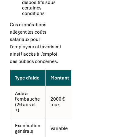
dispositifs sous
certaines
conditions
Ces exonérations
allègent les coûts
salariaux pour
l’employeur et favorisent
ainsi l’accès à l’emploi
des publics concernés.
Type d’aide
Montant
Conditions
Aide à
l’embauche
2000 €
Demandeur
(26 ans et
max
d’emploi
+)
Exonération
Tous
Variable
générale
contrats