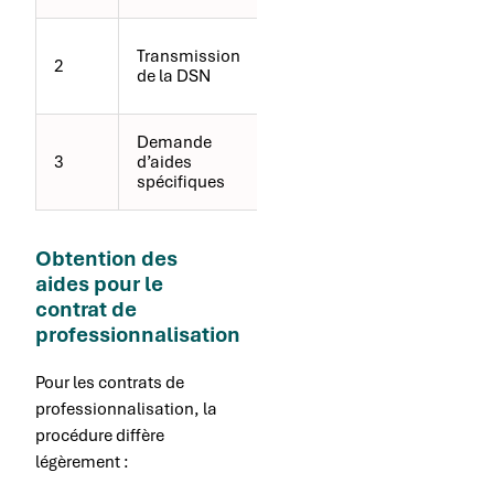
Organisme
Transmission
2
de sécurité
de la DSN
sociale
Demande
Portail
3
d’aides
SYLAé
spécifiques
Obtention des
aides pour le
contrat de
professionnalisation
Pour les contrats de
professionnalisation, la
procédure diffère
légèrement :