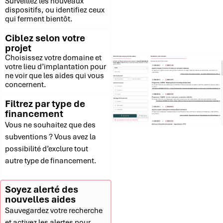
Surveillez les nouveaux
dispositifs, ou identifiez ceux
qui ferment bientôt.
Ciblez selon votre
projet
Choisissez votre domaine et
votre lieu d’implantation pour
ne voir que les aides qui vous
concernent.
Filtrez par type de
financement
Vous ne souhaitez que des
subventions ? Vous avez la
possibilité d’exclure tout
autre type de financement.
Soyez alerté des
nouvelles aides
Sauvegardez votre recherche
et activez les alertes pour