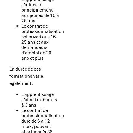
s’adresse
principalement
aux jeunes de 16 à
29 ans
Le contrat de
professionnalisation
est ouvert aux 16-
25 ans et aux
demandeurs
d’emploi de 26
ans et plus
La durée de ces
formations varie
également :
L’apprentissage
s’étend de 6 mois
à 3 ans
Le contrat de
professionnalisation
dure de 6 à 12
mois, pouvant
aller jusqu’à 36