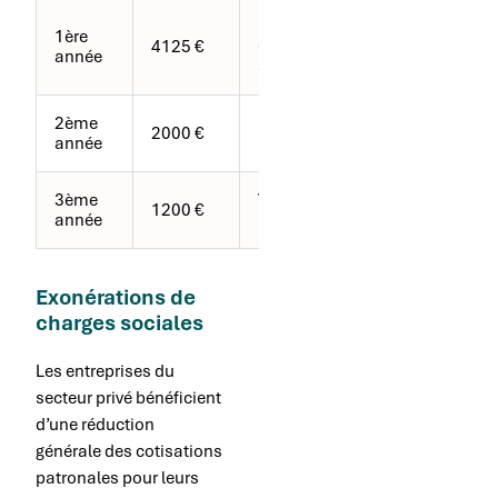
Entreprise
1ère
4125 €
< 250
année
salariés
2ème
Niveau ≤
2000 €
année
bac
3ème
Versement
1200 €
année
mensuel
Exonérations de
charges sociales
Les entreprises du
secteur privé bénéficient
d’une réduction
générale des cotisations
patronales pour leurs