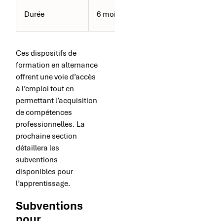
6 à 12 mois (jus
Durée
6 mois à 3 ans
36 mois)
Ces dispositifs de
formation en alternance
offrent une voie d’accès
à l’emploi tout en
permettant l’acquisition
de compétences
professionnelles. La
prochaine section
détaillera les
subventions
disponibles pour
l’apprentissage.
Subventions
pour