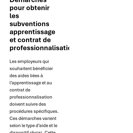
pour obtenir
les
subventions
apprentissage
et contrat de
professionnalisation
Les employeurs qui
souhaitent bénéficier
des aides liées à
l’apprentissage et au
contrat de
professionnalisation
doivent suivre des
procédures spécifiques.
Ces démarches varient
selon le type d’aide et le
dispositif choisi. Cette