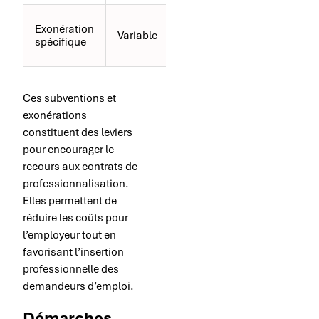
Demandeur
Exonération
Variable
d’emploi 45
spécifique
ans et +
Ces subventions et
exonérations
constituent des leviers
pour encourager le
recours aux contrats de
professionnalisation.
Elles permettent de
réduire les coûts pour
l’employeur tout en
favorisant l’insertion
professionnelle des
demandeurs d’emploi.
Démarches