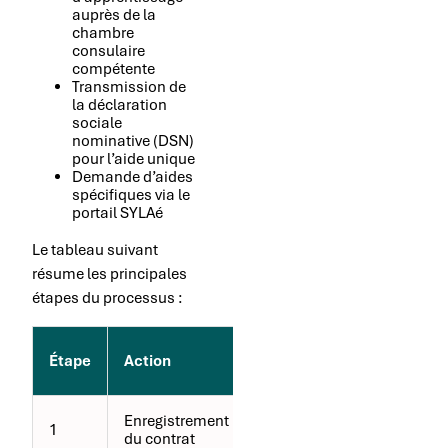
auprès de la
chambre
consulaire
compétente
Transmission de
la déclaration
sociale
nominative (DSN)
pour l’aide unique
Demande d’aides
spécifiques via le
portail SYLAé
Le tableau suivant
résume les principales
étapes du processus :
Organisme
Étape
Action
concerné
Enregistrement
Chambre
1
du contrat
consulaire