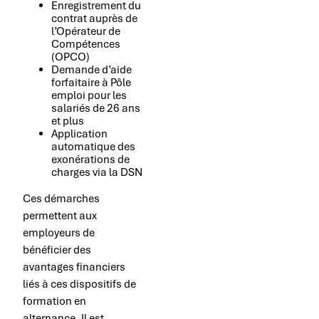
Enregistrement du
contrat auprès de
l’Opérateur de
Compétences
(OPCO)
Demande d’aide
forfaitaire à Pôle
emploi pour les
salariés de 26 ans
et plus
Application
automatique des
exonérations de
charges via la DSN
Ces démarches
permettent aux
employeurs de
bénéficier des
avantages financiers
liés à ces dispositifs de
formation en
alternance. Il est