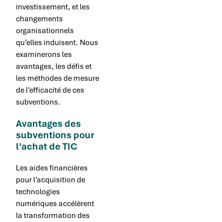
investissement, et les
changements
organisationnels
qu’elles induisent. Nous
examinerons les
avantages, les défis et
les méthodes de mesure
de l’efficacité de ces
subventions.
Avantages des
subventions pour
l’achat de TIC
Les aides financières
pour l’acquisition de
technologies
numériques accélèrent
la transformation des