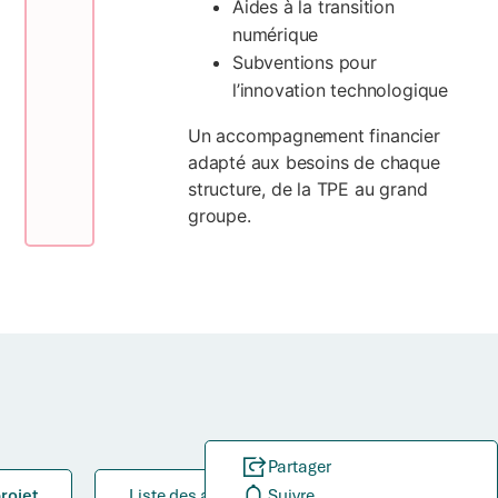
Aides à la transition
numérique
Subventions pour
l’innovation technologique
Un accompagnement financier
adapté aux besoins de chaque
structure, de la TPE au grand
groupe.
Partager
rojet
Liste des aides
Suivre