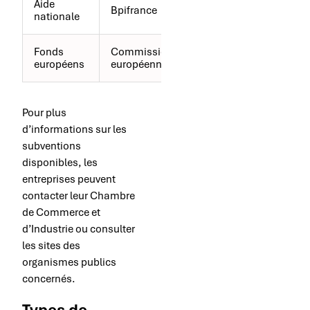
Aide
1-2
Bpifrance
nationale
mois
Fonds
Commission
3-6
européens
européenne
mois
Pour plus
d’informations sur les
subventions
disponibles, les
entreprises peuvent
contacter leur Chambre
de Commerce et
d’Industrie ou consulter
les sites des
organismes publics
concernés.
Types de