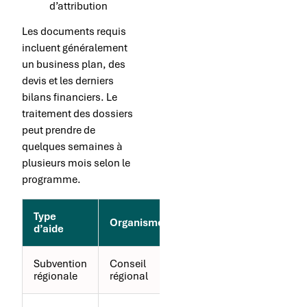
d’attribution
Les documents requis
incluent généralement
un business plan, des
devis et les derniers
bilans financiers. Le
traitement des dossiers
peut prendre de
quelques semaines à
plusieurs mois selon le
programme.
Type
Délai
Organisme
d’aide
moyen
Subvention
Conseil
2-3
régionale
régional
mois