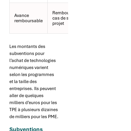
Partage du
Remboursable en
Avance
risque avec
cas de succès du
remboursable
l’organisme
projet
financeur
Les montants des
subventions pour
l’achat de technologies
numériques varient
selon les programmes
et la taille des
entreprises. Ils peuvent
aller de quelques
milliers d’euros pour les
TPE à plusieurs dizaines
de milliers pour les PME.
Subventions