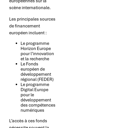
européennes sur la
scène internationale.
Les principales sources
de financement
européen incluent :
Le programme
Horizon Europe
pour l’innovation
et la recherche
Le Fonds
européen de
développement
régional (FEDER)
Le programme
Digital Europe
pour le
développement
des compétences
numériques
L’accès à ces fonds
nécessite souvent la