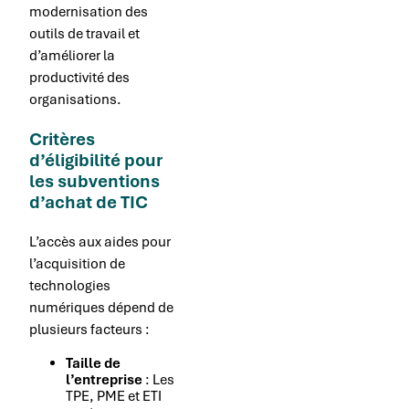
modernisation des
outils de travail et
d’améliorer la
productivité des
organisations.
Critères
d’éligibilité pour
les subventions
d’achat de TIC
L’accès aux aides pour
l’acquisition de
technologies
numériques dépend de
plusieurs facteurs :
Taille de
l’entreprise
: Les
TPE, PME et ETI