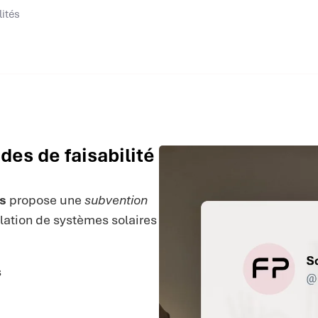
lités
des de faisabilité
es
propose une
subvention
allation de systèmes solaires
s