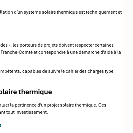
stallation d’un système solaire thermique est techniquement et
des », les porteurs de projets doivent respecter certaines
ne Franche-Comté et correspondre à une démarche d’aide à la
ompétents, capables de suivre le cahier des charges type
solaire thermique
aluer la pertinence d’un projet solaire thermique. Ces
nt tout investissement.
e