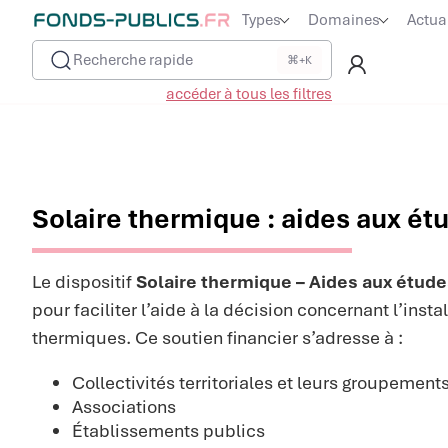
Types
Domaines
Actua
Recherche rapide
⌘+K
accéder à tous les filtres
Solaire thermique : aides aux étu
Le dispositif
Solaire thermique – Aides aux étud
pour faciliter l’aide à la décision concernant l’inst
thermiques. Ce soutien financier s’adresse à :
Collectivités territoriales et leurs groupement
Associations
Établissements publics