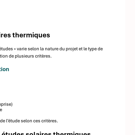
aires thermiques
udes » varie selon la nature du projet et le type de
ion de plusieurs critères.
tion
eprise)
ue
de l’étude selon ces critères.
 études solaires thermiques