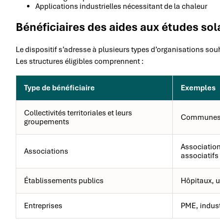
Applications industrielles nécessitant de la chaleur
Bénéficiaires des aides aux études so
Le dispositif s’adresse à plusieurs types d’organisations souh
Les structures éligibles comprennent :
Type de bénéficiaire
Exemples
Collectivités territoriales et leurs
Communes,
groupements
Association
Associations
associatifs
Établissements publics
Hôpitaux, u
Entreprises
PME, indust