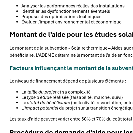
Analyser les performances réelles des installations
Identifier les dysfonctionnements éventuels
Proposer des optimisations techniques
Évaluer l’impact environnemental et économique
Montant de l’aide pour les études sol
Le montant de la subvention « Solaire thermique – Aides aux ét
bénéficiaire. L’ADEME détermine le montant de l’aide en fonct
Facteurs influençant le montant de la subven
Le niveau de financement dépend de plusieurs éléments :
La
taille du projet
et sa complexité
Le
type d’étude
réalisée (faisabilité, marché, suivi)
Le
statut du bénéficiaire
(collectivité, association, entr
L’
impact potentiel
du projet sur la transition énergétiq
Les taux d’aide peuvent varier entre 50% et 70% du coût total 
Procédure de demande d’aide pour les