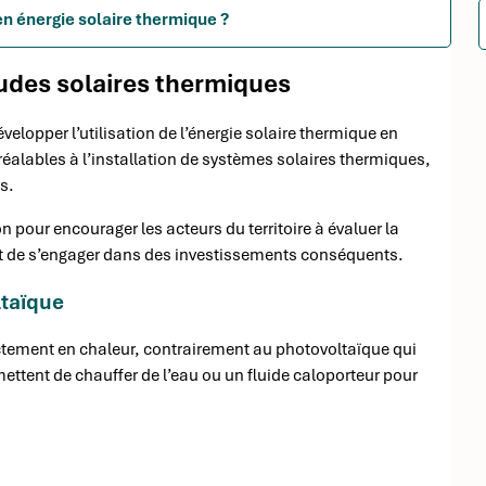
en énergie solaire thermique ?
tudes solaires thermiques
évelopper l’utilisation de l’énergie solaire thermique en
réalables à l’installation de systèmes solaires thermiques,
ts.
our encourager les acteurs du territoire à évaluer la
vant de s’engager dans des investissements conséquents.
ltaïque
ctement en chaleur, contrairement au photovoltaïque qui
mettent de chauffer de l’eau ou un fluide caloporteur pour