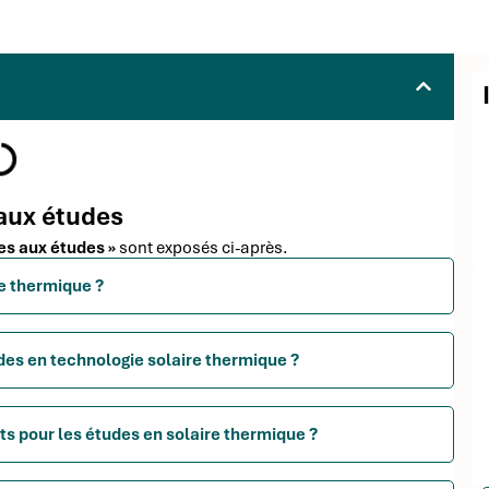
 aux études
des aux études »
sont exposés ci-après.
re thermique ?
udes en technologie solaire thermique ?
ts pour les études en solaire thermique ?