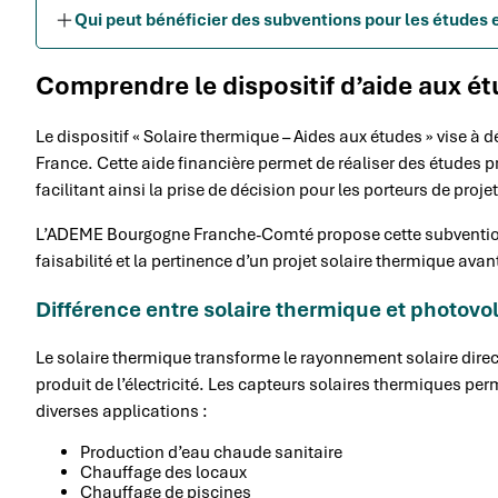
Qui peut bénéficier des subventions pour les études 
Comprendre le dispositif d’aide aux é
Le dispositif « Solaire thermique – Aides aux études » vise à d
France. Cette aide financière permet de réaliser des études p
facilitant ainsi la prise de décision pour les porteurs de proje
L’ADEME Bourgogne Franche-Comté propose cette subvention p
faisabilité et la pertinence d’un projet solaire thermique a
Différence entre solaire thermique et photovo
Le solaire thermique transforme le rayonnement solaire dire
produit de l’électricité. Les capteurs solaires thermiques per
diverses applications :
Production d’eau chaude sanitaire
Chauffage des locaux
Chauffage de piscines