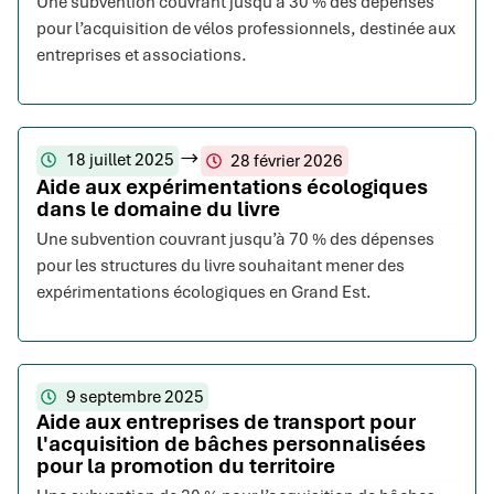
Une subvention couvrant jusqu’à 30 % des dépenses
pour l’acquisition de vélos professionnels, destinée aux
entreprises et associations.
18 juillet 2025
28 février 2026
Aide aux expérimentations écologiques
dans le domaine du livre
Une subvention couvrant jusqu’à 70 % des dépenses
pour les structures du livre souhaitant mener des
expérimentations écologiques en Grand Est.
9 septembre 2025
Aide aux entreprises de transport pour
l'acquisition de bâches personnalisées
pour la promotion du territoire