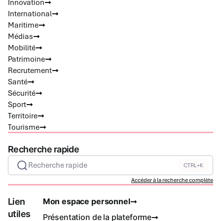
Innovation
International
Maritime
Médias
Mobilité
Patrimoine
Recrutement
Santé
Sécurité
Sport
Territoire
Tourisme
Recherche rapide
Recherche rapide
CTRL+K
Accéder à la recherche complète
Lien
Mon espace personnel
utiles
Présentation de la plateforme